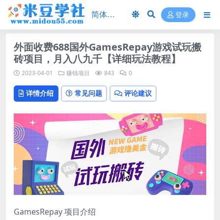
登录
外面收费688国外GamesRepay游戏试玩搬
砖项目，月入八九千【详细玩法教程】
2023-04-01
赚钱项目
843
0
详情介绍
常见问题
评论建议
GamesRepay 项目介绍