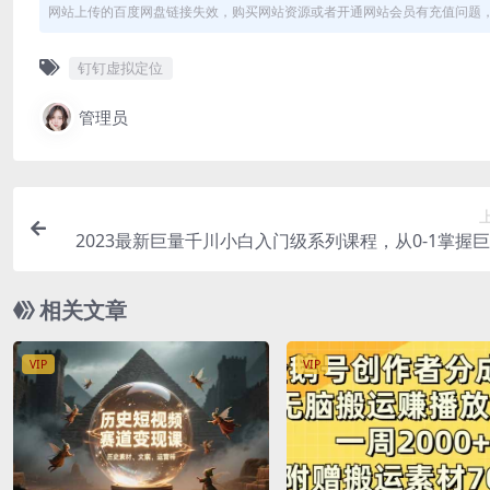
网站上传的百度网盘链接失效，购买网站资源或者开通网站会员有充值问题，可
钉钉虚拟定位
管理员
2023最新巨量千川小白入门级系列课程，从0-1掌握
川短视频
相关文章
VIP
VIP