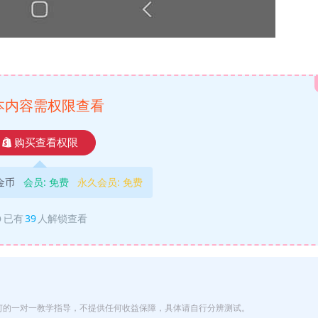
本内容需权限查看
购买查看权限
9金币
会员:
免费
永久会员:
免费
已有
39
人解锁查看
何的一对一教学指导，不提供任何收益保障，具体请自行分辨测试。