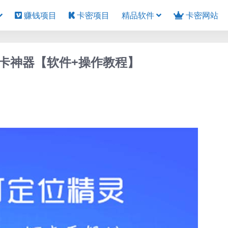
赚钱项目
卡密项目
精品软件
卡密网站
卡神器【软件+操作教程】