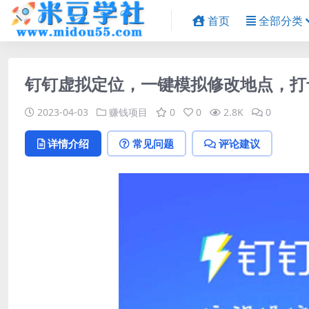
首页
全部分类
钉钉虚拟定位，一键模拟修改地点，打
2023-04-03
赚钱项目
0
0
2.8K
0
详情介绍
常见问题
评论建议