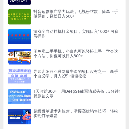
抖音短剧推广暴力玩法，无视粉丝数，简单上手
做原创，轻松日入500+
游戏全自动挂机打金项目，实现日入1000+ 可多
号操作
闲鱼卖二手手机，小白也可以轻松上手，学会这
个方法，你也可以日入800+
导师训练营互联网最牛逼的项目没有之一，新手
小白必学，月入2万+轻轻松松
1天收益300+，用DeepSeek写情感头条，3分钟1
篇原创文章
超级爆单话术训练营，掌握高效销售技巧，轻松
实现订单爆发