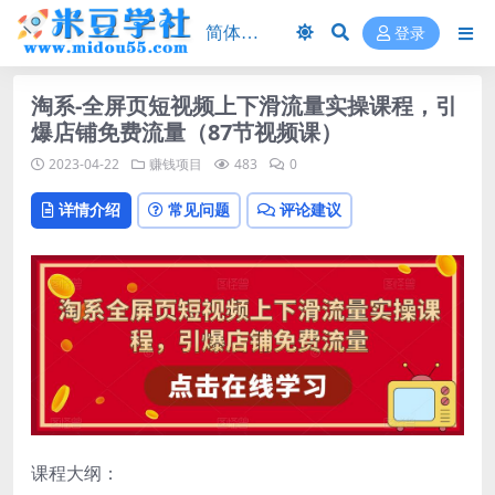
登录
淘系-全屏页短视频上下滑流量实操课程，引
爆店铺免费流量（87节视频课）
2023-04-22
赚钱项目
483
0
详情介绍
常见问题
评论建议
课程大纲：