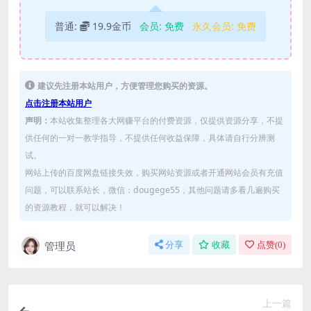
普通:
19.9金币
会员:
免费
永久会员:
免费
建议先注册本站用户，方便管理您购买的资源。
点击注册本站用户
声明：
本站收集整理各大网赚平台的付费资源，仅提供资源分享，不提
供任何的一对一教学指导，不提供任何收益保障，具体请自行分辨测
试。
网站上传的百度网盘链接失效，购买网站资源或者开通网站会员有充值
问题，可以联系站长，微信：dougege55，其他问题请多看几遍购买
的资源教程，就可以解决！
管理员
分享
收藏
点赞(
0
)
上一篇