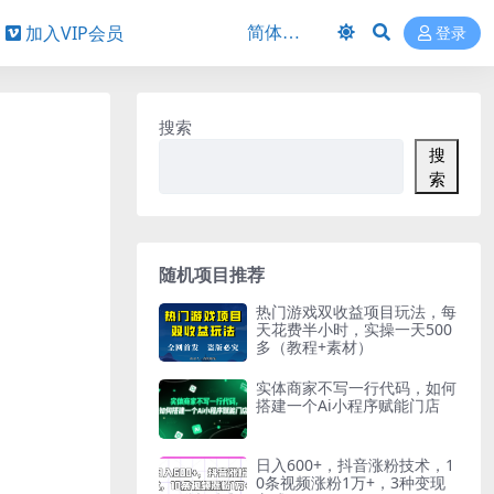
加入VIP会员
登录
搜索
搜
索
随机项目推荐
热门游戏双收益项目玩法，每
天花费半小时，实操一天500
多（教程+素材）
实体商家不写一行代码，如何
搭建一个Ai小程序赋能门店
日入600+，抖音涨粉技术，1
0条视频涨粉1万+，3种变现