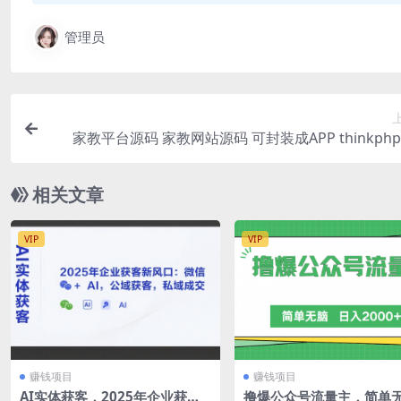
管理员
家教平台源码 家教网站源码 可封装成APP thinkph
【源码+
相关文章
VIP
VIP
赚钱项目
赚钱项目
AI实体获客，2025年企业获客
撸爆公众号流量主，简单