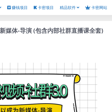
赚钱项目
卡密项目
精品软件
卡密网站
为新媒体-导演 (包含内部社群直播课全套)