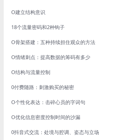
O建立结构意识
18个流量密码和2种钩子
O骨架搭建：五种持续担住观众的方法
O情绪刺点：提高数据的筹码有多少
O结构与流量控制
0付费随路：刺激购买的秘密
O个性化表达：击碎心员的字词句
O优化信息密度控制时间的沙漏
0抖音式交流：处境与腔调、姿态与立场