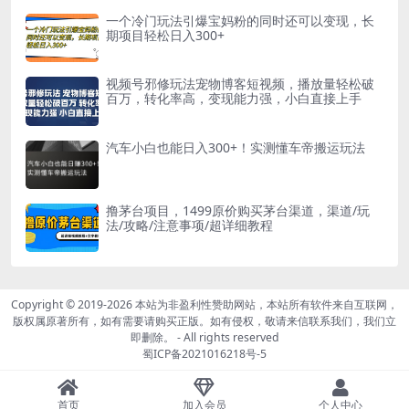
一个冷门玩法引爆宝妈粉的同时还可以变现，长
期项目轻松日入300+
视频号邪修玩法宠物博客短视频，播放量轻松破
百万，转化率高，变现能力强，小白直接上手
汽车小白也能日入300+！实测懂车帝搬运玩法
撸茅台项目，1499原价购买茅台渠道，渠道/玩
法/攻略/注意事项/超详细教程
Copyright © 2019-2026
本站为非盈利性赞助网站，本站所有软件来自互联网，
版权属原著所有，如有需要请购买正版。如有侵权，敬请来信联系我们，我们立
即删除。
- All rights reserved
蜀ICP备2021016218号-5
首页
加入会员
个人中心