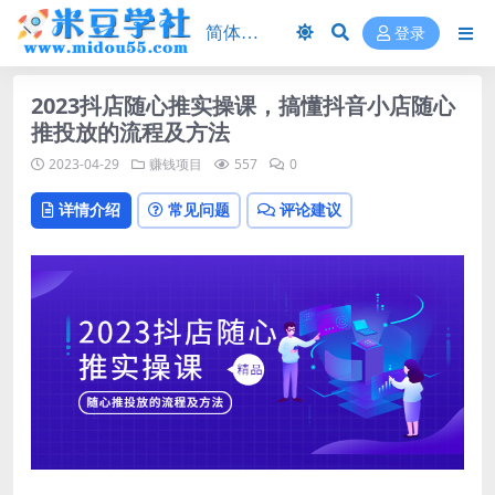
登录
2023抖店随心推实操课，搞懂抖音小店随心
推投放的流程及方法
2023-04-29
赚钱项目
557
0
详情介绍
常见问题
评论建议