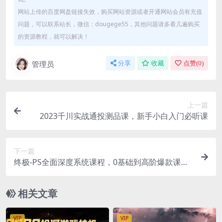
网站上传的百度网盘链接失效，购买网站资源或者开通网站会员有充值
问题，可以联系站长，微信：dougege55，其他问题请多看几遍购买
的资源教程，就可以解决！
管理员
分享
收藏
点赞(
0
)
上一篇
2023千川实战通投测品课，新手小白入门必听课
下一篇
终极-PS全面深度系统课程，0基础到高阶爆款课程
（附配套素材）
相关文章
VIP
VIP