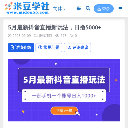
登录
5月最新抖音直播新玩法，日撸5000+
2023-05-09
赚钱项目
678
0
详情介绍
常见问题
评论建议