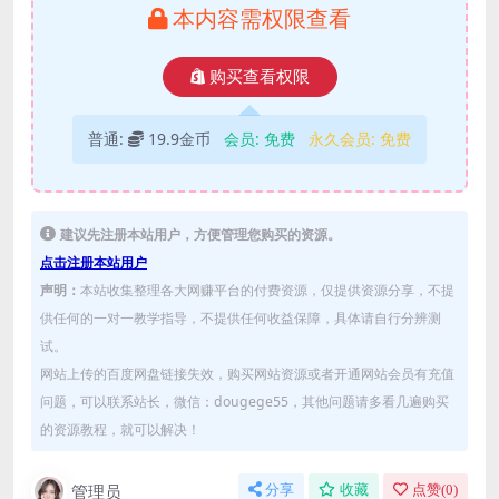
本内容需权限查看
购买查看权限
普通:
19.9金币
会员:
免费
永久会员:
免费
建议先注册本站用户，方便管理您购买的资源。
点击注册本站用户
声明：
本站收集整理各大网赚平台的付费资源，仅提供资源分享，不提
供任何的一对一教学指导，不提供任何收益保障，具体请自行分辨测
试。
网站上传的百度网盘链接失效，购买网站资源或者开通网站会员有充值
问题，可以联系站长，微信：dougege55，其他问题请多看几遍购买
的资源教程，就可以解决！
管理员
分享
收藏
点赞(
0
)