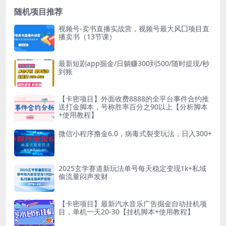
随机项目推荐
视频号-卖书直播实战营，视频号最大风囗项目直
播卖书（13节课）
最新短剧app掘金/日躺赚300到500/随时提现/秒
到账
【卡密项目】外面收费8888的全平台事件合约推
送打金脚本，号称胜率百分之90以上【分析脚本
+使用教程】
微信小程序撸金6.0，病毒式裂变玩法，日入300+
2025玄学赛道新玩法单号每天稳定变现1k+私域
偷流量闷声发财
【卡密项目】最新汽水音乐广告掘金自动挂机项
目，单机一天20-30【挂机脚本+使用教程】