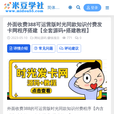
登录
外面收费388可运营版时光同款知识付费发
卡网程序搭建【全套源码+搭建教程】
2023-05-10
网站源码
赚钱项目
771
0
详情介绍
常见问题
评论建议
外面收费388的可运营版时光同款知识付费程序【内含