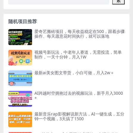
索
随机项目推荐
爱奇艺搬砖项目，每天收益稳定在500，跟着步骤
操作、每天愿意花时间执行，就可以落地
视频号新玩法，中老年人赛道，无需投流，简单
制作，一天十分钟，月入1W
最新ai美女图文带货，小白可做，月入2w＋
AI跨越时空拥抱过去的视频玩法，新手月入3000
+
最新音乐rap影视解说新方法，AI一键生成，五分
钟一个视频，3天搞了1500