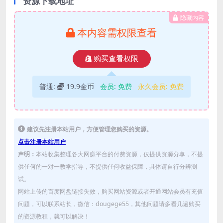
资源下载地址
隐藏内容
本内容需权限查看
购买查看权限
普通:
19.9金币
会员:
免费
永久会员:
免费
建议先注册本站用户，方便管理您购买的资源。
点击注册本站用户
声明：
本站收集整理各大网赚平台的付费资源，仅提供资源分享，不提
供任何的一对一教学指导，不提供任何收益保障，具体请自行分辨测
试。
网站上传的百度网盘链接失效，购买网站资源或者开通网站会员有充值
问题，可以联系站长，微信：dougege55，其他问题请多看几遍购买
的资源教程，就可以解决！