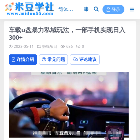
登录
车载u盘暴力私域玩法，一部手机实现日入
300+
2023-05-11
赚钱项目
686
0
详情介绍
常见问题
评论建议