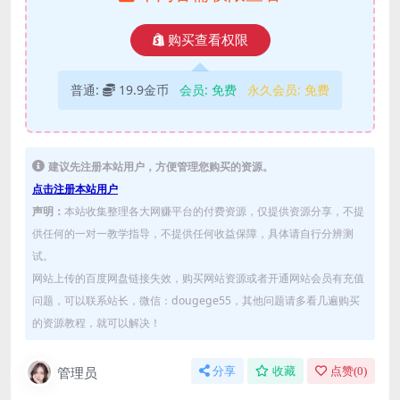
购买查看权限
普通:
19.9金币
会员:
免费
永久会员:
免费
建议先注册本站用户，方便管理您购买的资源。
点击注册本站用户
声明：
本站收集整理各大网赚平台的付费资源，仅提供资源分享，不提
供任何的一对一教学指导，不提供任何收益保障，具体请自行分辨测
试。
网站上传的百度网盘链接失效，购买网站资源或者开通网站会员有充值
问题，可以联系站长，微信：dougege55，其他问题请多看几遍购买
的资源教程，就可以解决！
管理员
分享
收藏
点赞(
0
)