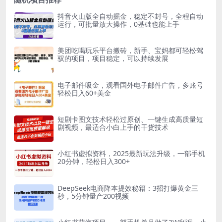
抖音火山版全自动掘金，稳定不封号，全程自动
运行，可批量放大操作，0基础也能上手
美团吃喝玩乐平台搬砖，新手、宝妈都可轻松驾
驭的项目，项目稳定，可以持续发展
电子邮件吸金，观看国外电子邮件广告，多账号
轻松日入60+美金
短剧卡图文技术轻松过原创、一键生成高质量短
剧视频，最适合小白上手的干货技术
小红书虚拟资料，2025最新玩法升级，一部手机
20分钟，轻松日入300+
DeepSeek电商降本提效秘籍：3招打爆黄金三
秒，5分钟量产200视频