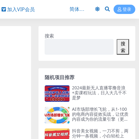
加入VIP会员
登录
搜索
搜
索
随机项目推荐
2024最新无人直播零撸音浪
+卖课程玩法，日入大几千不
是梦
AI市场部增长飞轮，从1-100
的电商内容提效实战，让优质
内容成为你的流量引擎（更新
2026年4月）
抖音美女视频，一刀不剪，两
分钟一条视频，小白轻松上