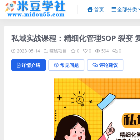
首页
全部分类
私域实战课程：精细化管理SOP 裂变 复
2023-05-14
赚钱项目
0
0
594
0
详情介绍
常见问题
评论建议