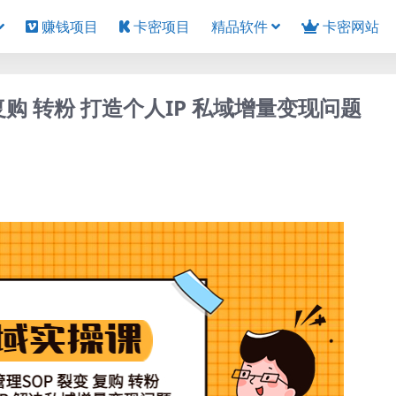
赚钱项目
卡密项目
精品软件
卡密网站
购 转粉 打造个人IP 私域增量变现问题