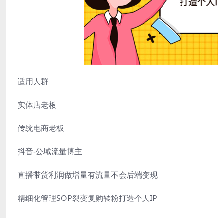
适用人群
实体店老板
传统电商老板
抖音-公域流量博主
直播带货利润做增量有流量不会后端变现
精细化管理SOP裂变复购转粉打造个人IP