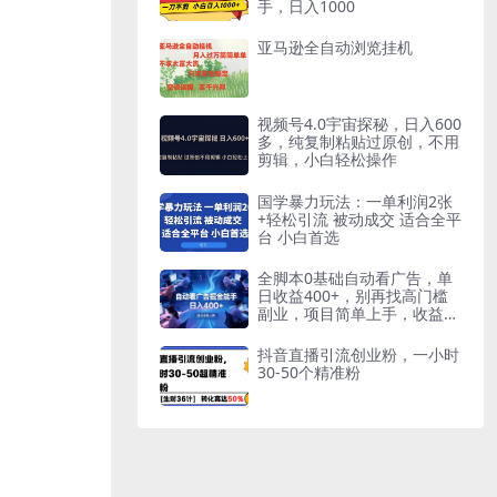
手，日入1000
亚马逊全自动浏览挂机
视频号4.0宇宙探秘，日入600
多，纯复制粘贴过原创，不用
剪辑，小白轻松操作
国学暴力玩法：一单利润2张
+轻松引流 被动成交 适合全平
台 小白首选
全脚本0基础自动看广告，单
日收益400+，别再找高门槛
副业，项目简单上手，收益看
得见，没有复杂操作，AI全自
动，设置一次全天自动跑收益
抖音直播引流创业粉，一小时
30-50个精准粉