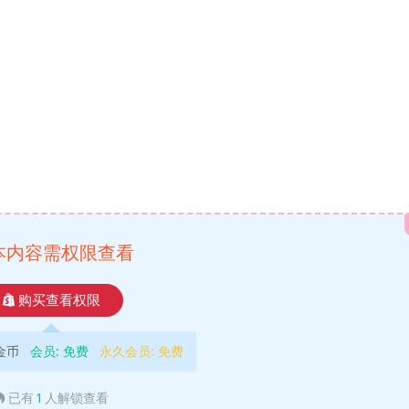
本内容需权限查看
购买查看权限
9金币
会员:
免费
永久会员:
免费
已有
1
人解锁查看