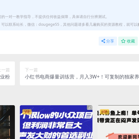
何的一对一教学指导，不提供任何收益保障，具体请自行分辨测试。
以联系站长，微信：dougege55，其他问题请多看几遍购买的资源教程，就可以
分享
收藏
上一篇
下一篇
创业粉
小红书电商爆量训练营，月入3W+！可复制的独家
系列玩法
VIP
VIP