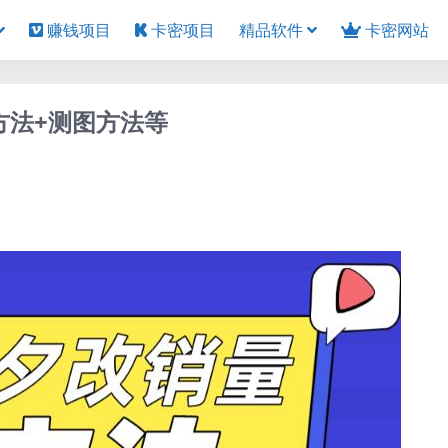
赚钱项目
卡密项目
精品软件
卡密网站
方法+测图方法等