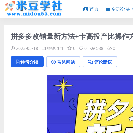
首页
全部分类
拼多多改销量新方法+卡高投产比操作
2023-05-18
赚钱项目
0
0
588
0
详情介绍
常见问题
评论建议