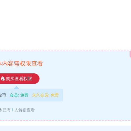
本内容需权限查看
购买查看权限
9金币
会员:
免费
永久会员:
免费
已有
1
人解锁查看