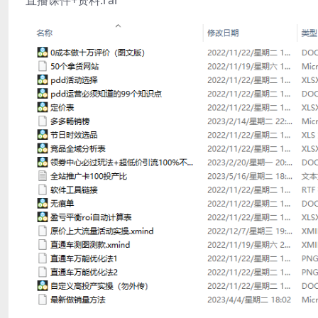
直播课件+资料.rar