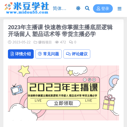
登录
2023年主播课 快速教你掌握主播底层逻辑
开场留人 塑品话术等 带货主播必学
2023-05-22
赚钱项目
472
0
详情介绍
常见问题
评论建议