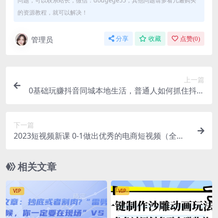
问题，可以联系站长，微信：dougege55，其他问题请多看几遍购买
的资源教程，就可以解决！
管理员
分享
收藏
点赞(
0
)
上一篇
0基础玩赚抖音同城本地生活，普通人如何抓住抖音
本地生活流量红利
下一篇
2023短视频新课 0-1做出优秀的电商短视频（全套
课程包含资料+直播）
相关文章
VIP
VIP