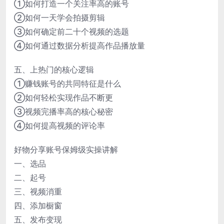
①如何打造一个关注率高的账号
②如何一天学会拍摄剪辑
③如何确定前二十个视频的选题
④如何通过数据分析提高作品播放量
五、上热门的核心逻辑
①赚钱账号的共同特征是什么
②如何轻松实现作品不断更
③视频完播率高的核心秘密
④如何提高视频的评论率
好物分享账号保姆级实操讲解
一、选品
二、起号
三、视频消重
四、添加橱窗
五、发布变现