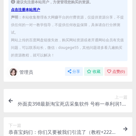
建议先注册本站用户，方便管理您购买的资源。
点击注册本站用户
声明：
本站收集整理各大网赚平台的付费资源，仅提供资源分享，不提
供任何的一对一教学指导，不提供任何收益保障，具体请自行分辨测
试。
网站上传的百度网盘链接失效，购买网站资源或者开通网站会员有充值
问题，可以联系站长，微信：dougege55，其他问题请多看几遍购买
的资源教程，就可以解决！
管理员
分享
收藏
点赞(
0
)
上一篇
外面卖398最新淘宝死店采集软件 号称一单利润100
+【采集脚本+教程】仅揭秘
下一篇
恭喜宝妈们：你们又要被我们引流了（教程+222g