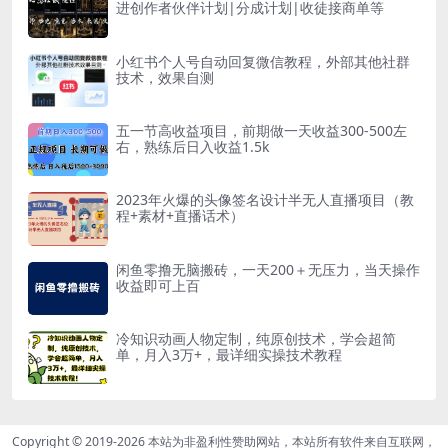
进创作者伙伴计划|分成计划|收徒接商单等
小红书个人号自动回复微信教程，外部其他社群
技术，效果自测
五一节高收益项目，前期做一天收益300-500左
右，熟练后日入收益1.5k
2023年火爆的头像签名设计半无人直播项目（教
程+素材+直播话术）
闲鱼零撸无脑搬砖，一天200＋无压力，当天操作
收益即可上百
冷知识动画人物定制，纯原创技术，学会超简
单，月入3万+，最详细实操技术教程
Copyright © 2019-2026
本站为非盈利性赞助网站，本站所有软件来自互联网，