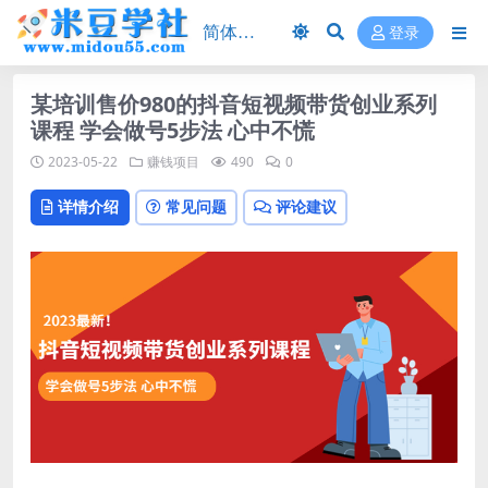
登录
某培训售价980的抖音短视频带货创业系列
课程 学会做号5步法 心中不慌
2023-05-22
赚钱项目
490
0
详情介绍
常见问题
评论建议