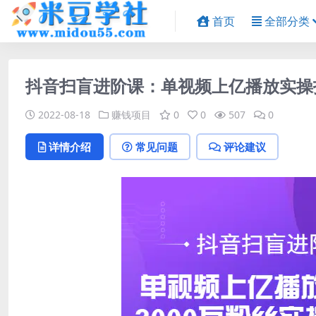
首页
全部分类
抖音扫盲进阶课：单视频上亿播放实操打
2022-08-18
赚钱项目
0
0
507
0
详情介绍
常见问题
评论建议