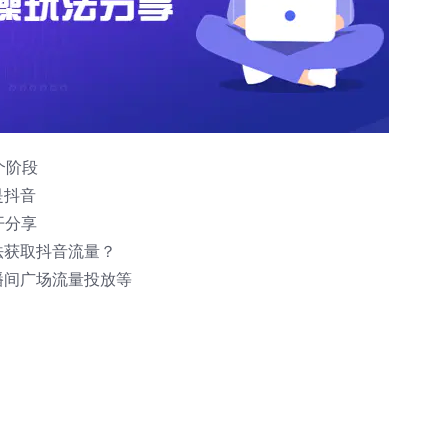
个阶段
是抖音
开分享
法获取抖音流量？
播间广场流量投放等