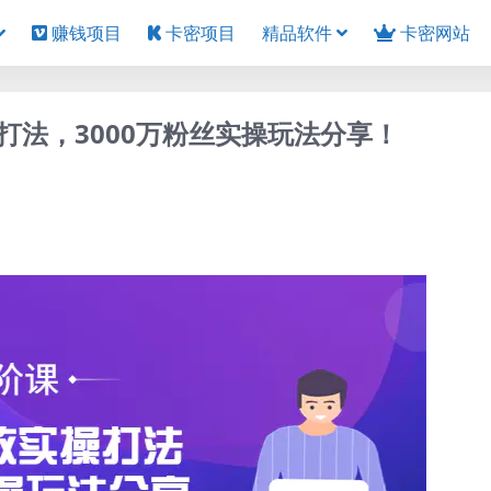
赚钱项目
卡密项目
精品软件
卡密网站
法，3000万粉丝实操玩法分享！