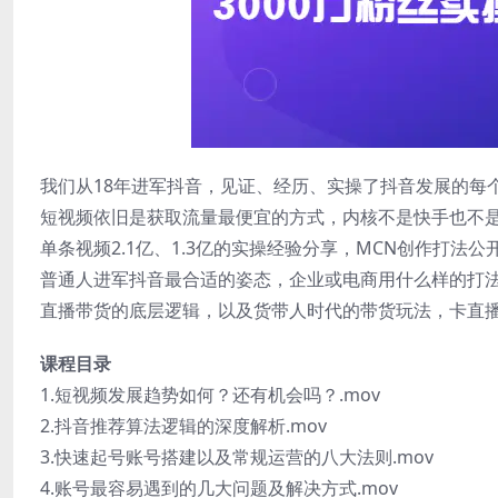
我们从18年进军抖音，见证、经历、实操了抖音发展的每
短视频依旧是获取流量最便宜的方式，内核不是快手也不
单条视频2.1亿、1.3亿的实操经验分享，MCN创作打法公
普通人进军抖音最合适的姿态，企业或电商用什么样的打
直播带货的底层逻辑，以及货带人时代的带货玩法，卡直
课程目录
1.短视频发展趋势如何？还有机会吗？.mov
2.抖音推荐算法逻辑的深度解析.mov
3.快速起号账号搭建以及常规运营的八大法则.mov
4.账号最容易遇到的几大问题及解决方式.mov