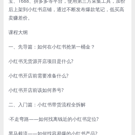
宝、1688、拼多多等平台，使用第三方采集工具，加价
后上架到小红书店铺，通过不断发布爆款笔记，低买高
卖赚差价。
课程大纲
一、先导篇：如何在小红书抢第一桶金？
小红书无货源开店项目是什么?
小红书开店前需要准备什么?
小红书开店前该如何养号?
二、入门篇：小红书带货流程全拆解
·不走弯路——如何找离钱近的小红书定位?
黑马截流——如何找容易爆的小红书产品?