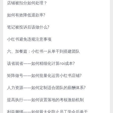
店铺被扣分如何处理？
如何有效降低退款率?
笔记被投诉后该做什么?
小红书避免违规注意事项
六、加餐篇：小红书一从单干到搭建团队
该省就省——如何精细化计算roi成本?
矩阵做号——如何批量化运营小红书店铺?
人力资源——如何定制适合团队的薪酬体系?
提高执行——如何设置落地的考核激励机制
利益捆绑——如何最大化防止员工学会后单干