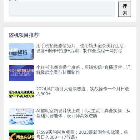
搜
索
随机项目推荐
用手机拍微剧情短片，使用镜头记录美好生活，
设备+创作+拍摄+后期，制作全流程一网打尽
小红书电商直播全攻略，店铺实操+直播运营，详
解爆款文案与封面制作
2024风口项目大健康赛道，实战操作一个月日收
入500+
AI辅助室内设计线上课｜4大主流工具全实操，从
基础到智能体，设计师高效进阶
花599买的闲鱼项目：2023最新闲鱼实战课，单
号日入300+（7节课）