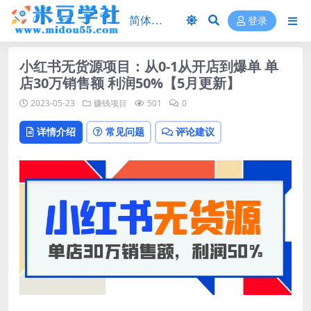
登录
小红书无货源项目：从0-1从开店到爆单 单
店30万销售额 利润50%【5月更新】
2023-05-23
赚钱项目
501
0
详情介绍
常见问题
评论建议