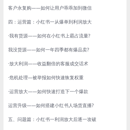
客户永复购——如何让用户乖乖加到微信
四：运营篇：小红书一从爆单到利润放大
·我有货源——如何在小红书上霸占流量?
我没货源——如何一年四季都有爆品卖?
·放大利润——收益翻倍的客服成交话术
·危机处理—被举报如何快速恢复权重
·运营放大——如何快速打造下一个爆款
运营升级——如何搭建小红书人场货直播?
五、问题篇：小红书一利润放大后逐一攻破