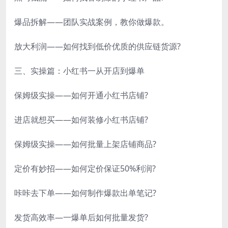
爆品拆解——团队实战案例，教你做爆款。
放大利润——如何找到低价优质的供应链货源?
三、实操篇：小红书一从开店到爆单
保姆级实操——如何开通小红书店铺?
进店就想买——如何装修小红书店铺?
保姆级实操——如何批量上架店铺商品?
定价有妙招——如何定价保证50%利润?
咔咔去下单——如何制作爆款出单笔记?
发货高效率—一爆单后如何批量发货?