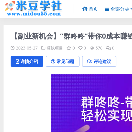
首页
全部分类
【副业新机会】”群咚咚”带你0成本赚
2023-05-27
赚钱项目
0
0
578
0
详情介绍
常见问题
评论建议