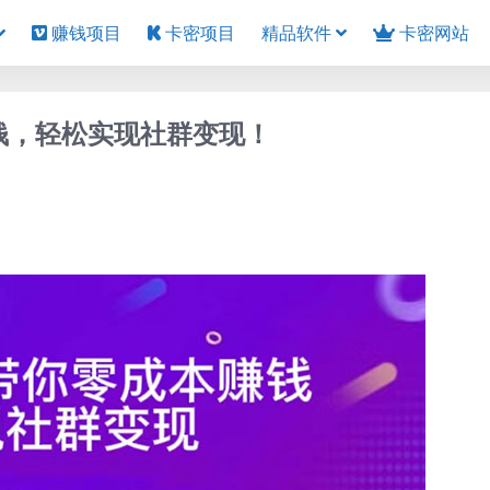
赚钱项目
卡密项目
精品软件
卡密网站
钱，轻松实现社群变现！