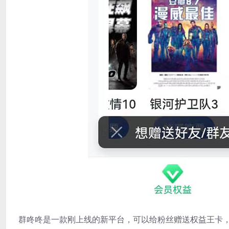
群咚咚是一款刚上线的新平台，可以给粉丝赠送权益王卡