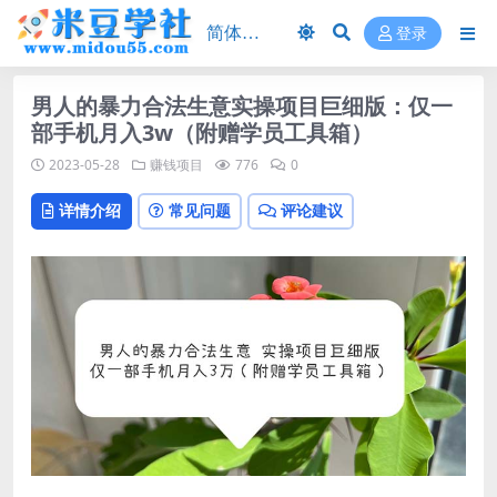
登录
男人的暴力合法生意实操项目巨细版：仅一
部手机月入3w（附赠学员工具箱）
2023-05-28
赚钱项目
776
0
详情介绍
常见问题
评论建议