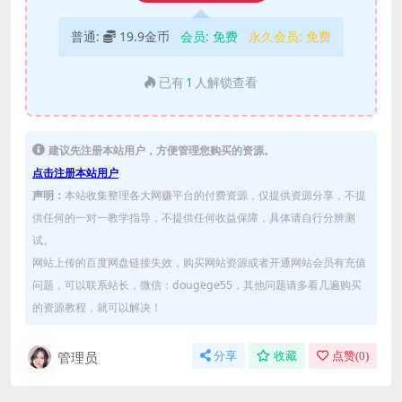
普通:
19.9金币
会员:
免费
永久会员:
免费
已有
1
人解锁查看
建议先注册本站用户，方便管理您购买的资源。
点击注册本站用户
声明：
本站收集整理各大网赚平台的付费资源，仅提供资源分享，不提
供任何的一对一教学指导，不提供任何收益保障，具体请自行分辨测
试。
网站上传的百度网盘链接失效，购买网站资源或者开通网站会员有充值
问题，可以联系站长，微信：dougege55，其他问题请多看几遍购买
的资源教程，就可以解决！
管理员
分享
收藏
点赞(
0
)