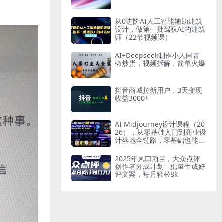
从0进阶AI人工智能辅助建筑
设计，做第一批驾驭AI的建筑
师（22节视频课）
AI+Deepseek制作小人国青
椒炒蛋，视频拆解，简单火爆
抖音商城拉新用户，3天变现
收益3000+
AI Midjourney设计课程（20
26），从零基础入门到商业设
计落地全链路，零基础也能掌
握专业AI设计能力
2025年风口项目，大众点评
创作者分成计划，批量生成好
评文案，每月轻松8k