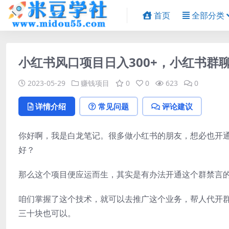
首页
全部分类
小红书风口项目日入300+，小红书群
2023-05-29
赚钱项目
0
0
623
0
详情介绍
常见问题
评论建议
你好啊，我是白龙笔记。很多做小红书的朋友，想必也开
好？
那么这个项目便应运而生，其实是有办法开通这个群禁言
咱们掌握了这个技术，就可以去推广这个业务，帮人代开群
三十块也可以。