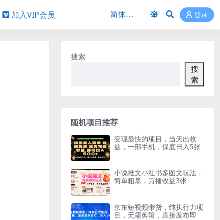
加入VIP会员
登录
搜索
搜
索
随机项目推荐
变现最快的项目，当天出收
益，一部手机，保底日入5张
小说推文小红书多图文玩法，
简单粗暴，万播收益3张
京东短视频带货，纯执行力项
目，无需剪辑，直接发布即