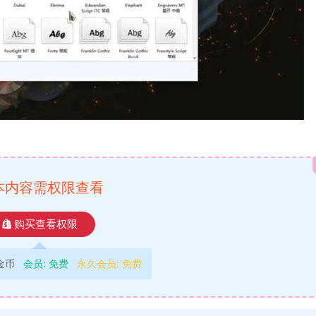
本内容需权限查看
购买查看权限
9金币
会员:
免费
永久会员:
免费