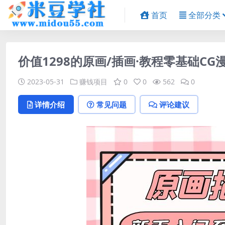
首页
全部分类
价值1298的原画/插画·教程零基础C
2023-05-31
赚钱项目
0
0
562
0
详情介绍
常见问题
评论建议