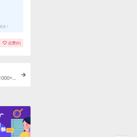
解决！
点赞(
0
)
000+