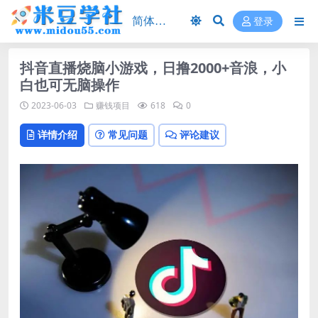
登录
抖音直播烧脑小游戏，日撸2000+音浪，小
白也可无脑操作
2023-06-03
赚钱项目
618
0
详情介绍
常见问题
评论建议