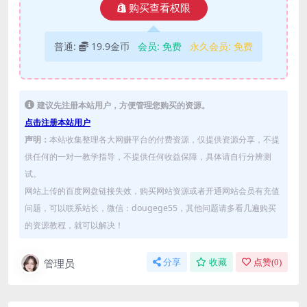
购买查看权限
普通:
19.9金币
会员:
免费
永久会员:
免费
建议先注册本站用户，方便管理您购买的资源。
点击注册本站用户
声明：
本站收集整理各大网赚平台的付费资源，仅提供资源分享，不提
供任何的一对一教学指导，不提供任何收益保障，具体请自行分辨测
试。
网站上传的百度网盘链接失效，购买网站资源或者开通网站会员有充值
问题，可以联系站长，微信：dougege55，其他问题请多看几遍购买
的资源教程，就可以解决！
管理员
分享
收藏
点赞(
0
)