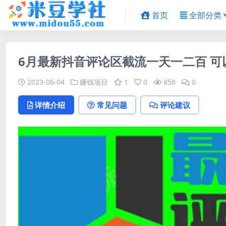
首页
全部分类
6月最新抖音评论区截流一天一二百 
2023-06-04
赚钱项目
1
0
858
0
详情介绍
常见问题
评论建议