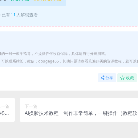
已有
11
人解锁查看
何的一对一教学指导，不提供任何收益保障，具体请自行分辨测试。
以联系站长，微信：dougege55，其他问题请多看几遍购买的资源教程，就可以
分享
收藏
上一篇
下一篇
轻松日
Ai换脸技术教程：制作非常简单，一键操作（教程软
200+