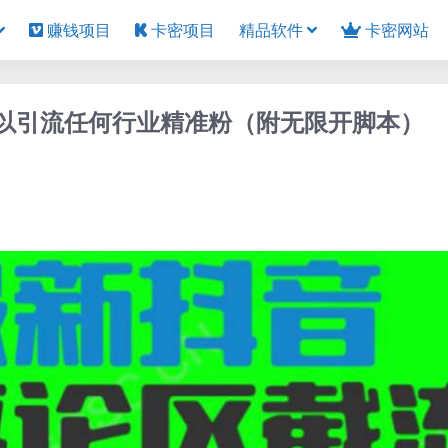
赚钱项目
卡密项目
精品软件
卡密网站
可以引流任何行业精准粉（附无限开脚本）