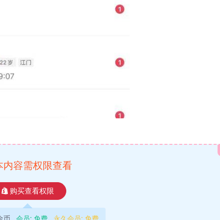
本内容需权限查看
购买查看权限
9金币
会员:
免费
永久会员:
免费