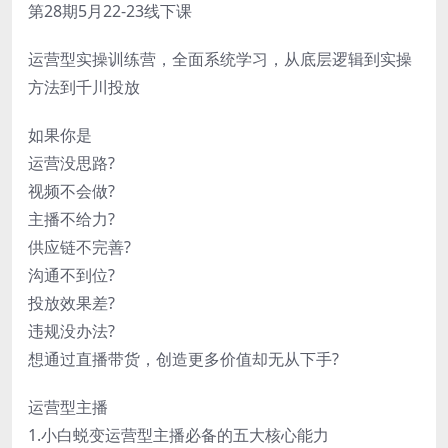
第28期5月22-23线下课
运营型实操训练营，全面系统学习，从底层逻辑到实操
方法到千川投放
如果你是
运营没思路?
视频不会做?
主播不给力?
供应链不完善?
沟通不到位?
投放效果差?
违规没办法?
想通过直播带货，创造更多价值却无从下手?
运营型主播
1.小白蜕变运营型主播必备的五大核心能力