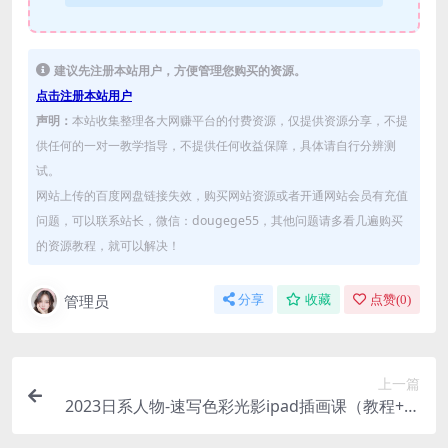
建议先注册本站用户，方便管理您购买的资源。
点击注册本站用户
声明：
本站收集整理各大网赚平台的付费资源，仅提供资源分享，不提
供任何的一对一教学指导，不提供任何收益保障，具体请自行分辨测
试。
网站上传的百度网盘链接失效，购买网站资源或者开通网站会员有充值
问题，可以联系站长，微信：dougege55，其他问题请多看几遍购买
的资源教程，就可以解决！
管理员
分享
收藏
点赞(
0
)
上一篇
2023日系人物-速写色彩光影ipad插画课（教程+课
件与笔刷）