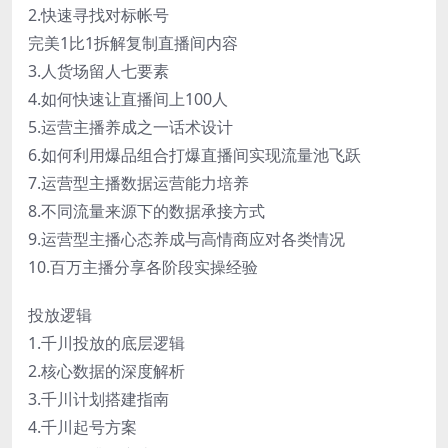
2.快速寻找对标帐号
完美1比1拆解复制直播间内容
3.人货场留人七要素
4.如何快速让直播间上100人
5.运营主播养成之一话术设计
6.如何利用爆品组合打爆直播间实现流量池飞跃
7.运营型主播数据运营能力培养
8.不同流量来源下的数据承接方式
9.运营型主播心态养成与高情商应对各类情况
10.百万主播分享各阶段实操经验
投放逻辑
1.千川投放的底层逻辑
2.核心数据的深度解析
3.千川计划搭建指南
4.千川起号方案