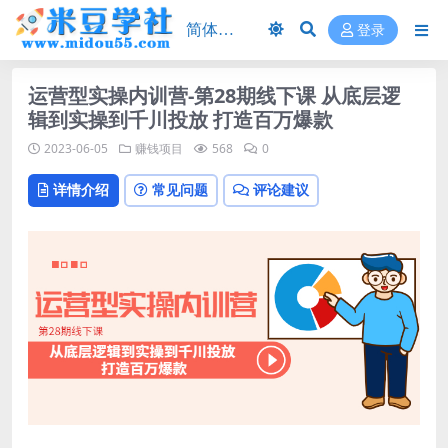
登录
运营型实操内训营-第28期线下课 从底层逻
辑到实操到千川投放 打造百万爆款
2023-06-05
赚钱项目
568
0
详情介绍
常见问题
评论建议