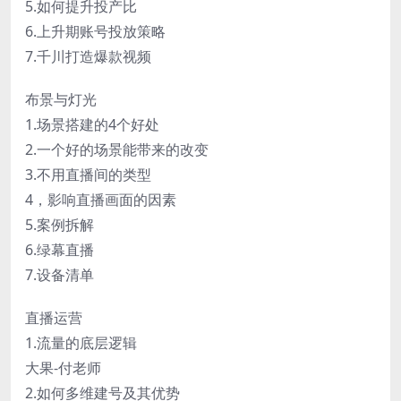
5.如何提升投产比
6.上升期账号投放策略
7.千川打造爆款视频
布景与灯光
1.场景搭建的4个好处
2.一个好的场景能带来的改变
3.不用直播间的类型
4，影响直播画面的因素
5.案例拆解
6.绿幕直播
7.设备清单
直播运营
1.流量的底层逻辑
大果-付老师
2.如何多维建号及其优势