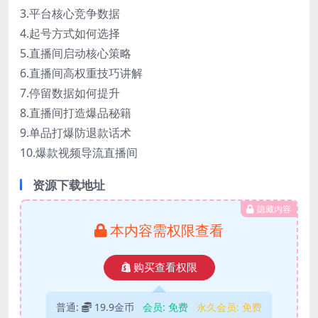
3.平台核心竞争数据
4.起号方式如何选择
5.直播间启动核心策略
6.直播间高权重技巧讲解
7.停留数据如何提升
8.直播间打造爆品秘籍
9.单品打爆防退款话术
10.爆款视频导流直播间
资源下载地址
隐藏内容
本内容需权限查看
购买查看权限
普通:
19.9金币
会员:
免费
永久会员:
免费