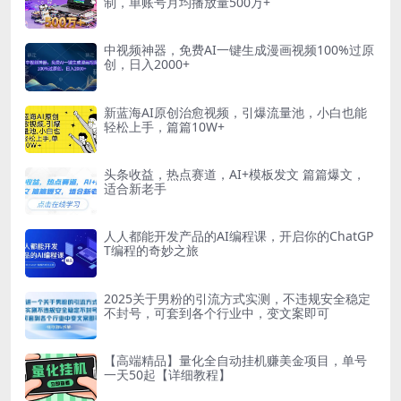
制，单账号月均播放量500万+
中视频神器，免费AI一键生成漫画视频100%过原
创，日入2000+
新蓝海AI原创治愈视频，引爆流量池，小白也能
轻松上手，篇篇10W+
头条收益，热点赛道，AI+模板发文 篇篇爆文，
适合新老手
人人都能开发产品的AI编程课，开启你的ChatGP
T编程的奇妙之旅
2025关于男粉的引流方式实测，不违规安全稳定
不封号，可套到各个行业中，变文案即可
【高端精品】量化全自动挂机赚美金项目，单号
一天50起【详细教程】