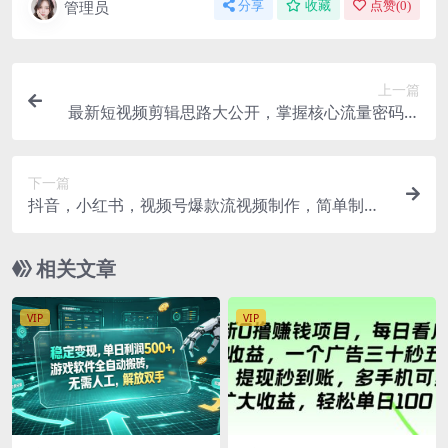
管理员
分享
收藏
点赞(
0
)
上一篇
最新短视频剪辑思路大公开，掌握核心流量密码，
你的视频也能快速起飞
下一篇
抖音，小红书，视频号爆款流视频制作，简单制作
掌握流量密码
相关文章
VIP
VIP