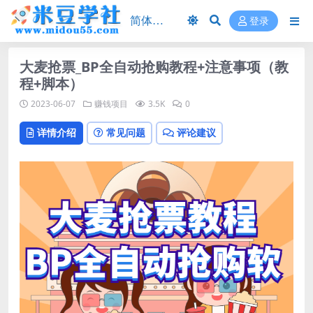
登录
大麦抢票_BP全自动抢购教程+注意事项（教
程+脚本）
2023-06-07
赚钱项目
3.5K
0
详情介绍
常见问题
评论建议