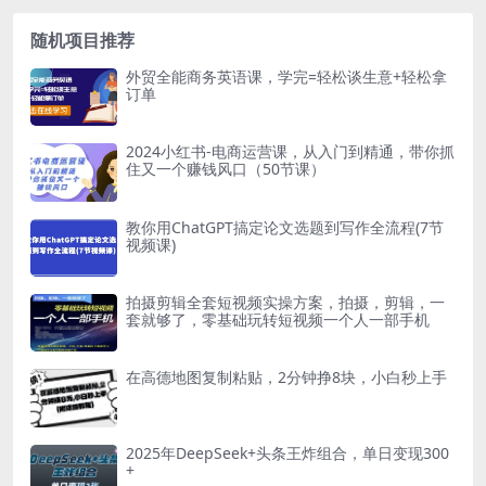
随机项目推荐
外贸全能商务英语课，学完=轻松谈生意+轻松拿
订单
2024小红书-电商运营课，从入门到精通，带你抓
住又一个赚钱风口（50节课）
教你用ChatGPT搞定论文选题到写作全流程(7节
视频课)
拍摄剪辑全套短视频实操方案，拍摄，剪辑，一
套就够了，零基础玩转短视频一个人一部手机
在高德地图复制粘贴，2分钟挣8块，小白秒上手
2025年DeepSeek+头条王炸组合，单日变现300
+