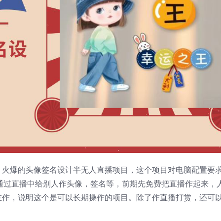
：火爆的头像签名设计半无人直播项目，这个项目对电脑配置要
通过直播中给别人作头像，签名等，前期先免费把直播作起来，
在作，说明这个是可以长期操作的项目。除了作直播打赏，还可