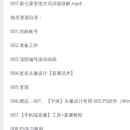
007.第七课变现方式详细讲解.mp4
相关资源目录：
001.对标账号
002.准备工作
003.顶部编号滚动动画
004.签名头像设计【直播话术】
005.变现
006.赠品：001、【字体】头像设计常用 002.PS软件（Wi
007.【手机端直播】工具+直播教程
008.PS学习教程