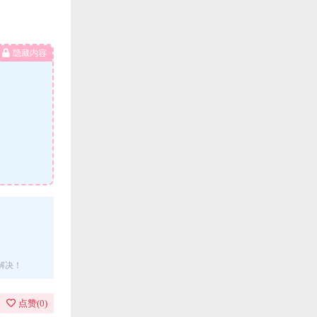
隐藏内容
解决！
点赞(
0
)