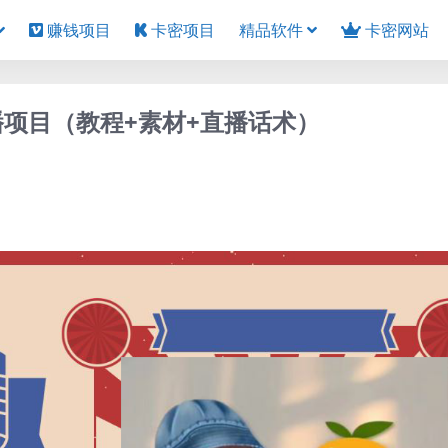
赚钱项目
卡密项目
精品软件
卡密网站
播项目（教程+素材+直播话术）