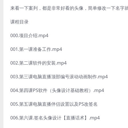
来看一下案列，都是非常好看的头像，简单修改一下名字
课程目录
000.项目介绍.mp4
001.第一课准备工作.mp4
002.第二课软件的安装.mp4
003.第三课电脑直播顶部编号滚动动画制作.mp4
004.第四课PS软件（头像设计基础教程）.mp4
005.第五课电脑直播伴侣设置以及PS改签名
006.第六课.签名头像设计【直播话术】.mp4