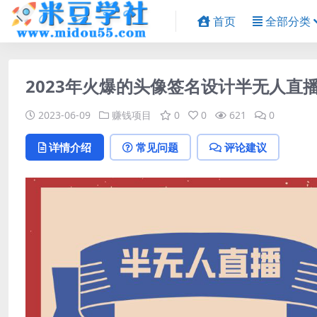
首页
全部分类
2023年火爆的头像签名设计半无人直
2023-06-09
赚钱项目
0
0
621
0
详情介绍
常见问题
评论建议