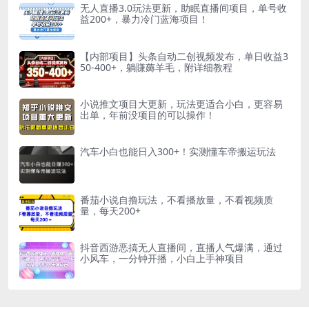
无人直播3.0玩法更新，助眠直播间项目，单号收
益200+，暴力冷门蓝海项目！
【内部项目】头条自动二创视频发布，单日收益3
50-400+，躺賺薅羊毛，附详细教程
小说推文项目大更新，玩法更适合小白，更容易
出单，年前没项目的可以操作！
汽车小白也能日入300+！实测懂车帝搬运玩法
番茄小说自撸玩法，不看播放量，不看视频质
量，每天200+
抖音西游恶搞无人直播间，直播人气爆满，通过
小风车，一分钟开播，小白上手神项目