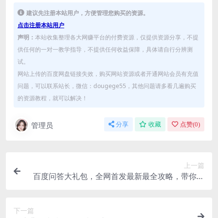
建议先注册本站用户，方便管理您购买的资源。
点击注册本站用户
声明：
本站收集整理各大网赚平台的付费资源，仅提供资源分享，不提
供任何的一对一教学指导，不提供任何收益保障，具体请自行分辨测
试。
网站上传的百度网盘链接失效，购买网站资源或者开通网站会员有充值
问题，可以联系站长，微信：dougege55，其他问题请多看几遍购买
的资源教程，就可以解决！
管理员
分享
收藏
点赞(
0
)
上一篇
百度问答大礼包，全网首发最新最全攻略，带你走
进月入过万快车道！
下一篇