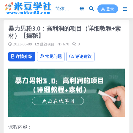
登录
暴力男粉3.0：高利润的项目（详细教程+素
材）【揭秘】
2023-06-09
赚钱项目
670
0
详情介绍
常见问题
评论建议
课程内容：