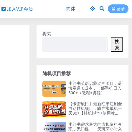
加入VIP会员
登录
搜索
搜
索
随机项目推荐
小红书英语启蒙动画项目：蓝
海赛道 0成本，一部手机日入
500+（教程+资源）
【卡密项目】最新红果短剧全
自动挂机项目，防异常单机一
天30+【挂机脚本+使用教
程】
小红书需求最大的虚拟资料变
现，无门槛，一天玩两小时入