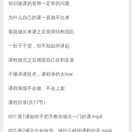
知识做课的老师一定有的问题
为什么自己的课一直做不出来
着急做出来课之后觉得结构混乱
一肚子干货，但不知如何讲起
课程做完之后感觉自己在割韭菜
不懂录课技术，课程录的太low
课程海报不会做、不会上架
课程目录(共17节）
001-第1课如何手把手教你做出一门好课.mp4
002-第2课定位如何选，做什么样的课程好卖.mp4