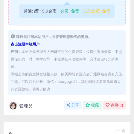
普通:
19.9金币
会员:
免费
永久会员:
免费
建议先注册本站用户，方便管理您购买的资源。
点击注册本站用户
声明：
本站收集整理各大网赚平台的付费资源，仅提供资源分享，不提
供任何的一对一教学指导，不提供任何收益保障，具体请自行分辨测
试。
网站上传的百度网盘链接失效，购买网站资源或者开通网站会员有充值
问题，可以联系站长，微信：dougege55，其他问题请多看几遍购买
的资源教程，就可以解决！
管理员
分享
收藏
点赞(
0
)
上一篇