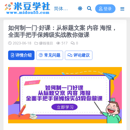
登录
如何制一门·好课：从标题文案 内容 海报，
全面手把手保姆级实战教你做课
2023-06-18
赚钱项目
517
0
详情介绍
常见问题
评论建议