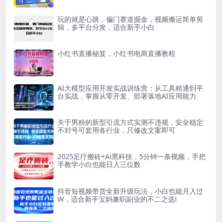
玩的就是心跳，偏门赛道掘金，视频搬运简单剪
辑，多平台分发，适合新手小白
小红书直播秘笈，小红书电商直播教程
AI大模型应用开发实战训练营：从工具精通到平
台实战，掌握从零开发、部署落地AI应用能力
关于男粉的新型引流方式实测不违规，安全稳定
不封号可套用各行业，只修改文案即可
2025足疗搬砖+Ai黑科技，5分钟一条视频，手把
手教学小白也能日入三位数
抖音短视频带货全新升级玩法，小白也能月入过
W，适合新手宝妈兼职副业的不二之选!