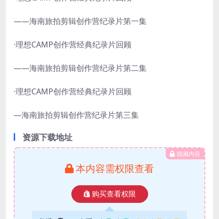
——海南旅拍剪辑创作营纪录片第一集
·理想CAMP创作营经典纪录片回顾
——海南旅拍剪辑创作营纪录片第二集
·理想CAMP创作营经典纪录片回顾
—海南旅拍剪辑创作营纪录片第三集
资源下载地址
隐藏内容
本内容需权限查看
购买查看权限