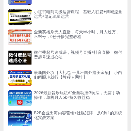
小红书电商高级运营课程：基础入驻篇+商城流量
运营+笔记流量运营
全新英雄杀无人直播，每天半小时，月入过万，
不封号，0粉开播完整教程
微付费起号速成课，视频号直播+抖音直播，微付
费起号速成心法
最新国外项目大礼包 十几种国外撸美金项目 小白
们闭眼冲就行【教程＋网址】
2026最新音乐玩法AI全自动挂G玩法，无需手动
操作，单机月入5k+持久收益稳
B2B企业出海内容营销+社媒矩阵，从0到1的系统
化实战方案