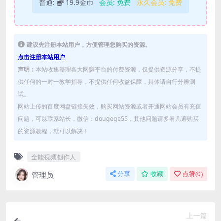
普通:
19.9金币
会员:
免费
永久会员:
免费
建议先注册本站用户，方便管理您购买的资源。
点击注册本站用户
声明：
本站收集整理各大网赚平台的付费资源，仅提供资源分享，不提
供任何的一对一教学指导，不提供任何收益保障，具体请自行分辨测
试。
网站上传的百度网盘链接失效，购买网站资源或者开通网站会员有充值
问题，可以联系站长，微信：dougege55，其他问题请多看几遍购买
的资源教程，就可以解决！
全能视频创作人
管理员
分享
收藏
点赞(
0
)
上一篇