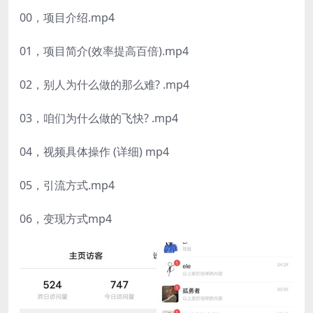
00，项目介绍.mp4
01，项目简介(效率提高百倍).mp4
02，别人为什么做的那么难? .mp4
03，咱们为什么做的飞快? .mp4
04，视频具体操作 (详细) mp4
05，引流方式.mp4
06，变现方式mp4