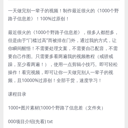
一天做完别一辈子的视频！制作最近很火的《1000个野
路子信息差》！100%过原创！
最近很火的《1000个野路子信息差》，很多人都想多，
但是由于“门槛过高”而被排在门外，通过我的方式，让
你瞬间醒悟！不需要处理文案，不需要自己配音，不需
要自己作图。只需要多看两遍我的视频教程（戒骄戒
躁，至少看两遍！），使用一点剪辑小技巧。即可轻松
操作！看完视频，即可让你一天做完别人一辈子的视
频，且10000%过原创！全部干货，速度学习！
课程目录
1000+图片素材(1000个野路了信息差（文件夹）
000项目介绍(先看) txt