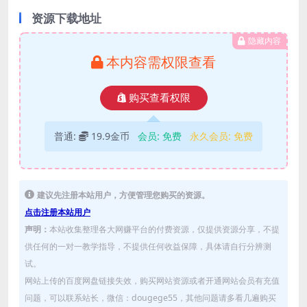
资源下载地址
隐藏内容
本内容需权限查看
购买查看权限
普通:
19.9金币
会员:
免费
永久会员:
免费
建议先注册本站用户，方便管理您购买的资源。
点击注册本站用户
声明：
本站收集整理各大网赚平台的付费资源，仅提供资源分享，不提
供任何的一对一教学指导，不提供任何收益保障，具体请自行分辨测
试。
网站上传的百度网盘链接失效，购买网站资源或者开通网站会员有充值
问题，可以联系站长，微信：dougege55，其他问题请多看几遍购买