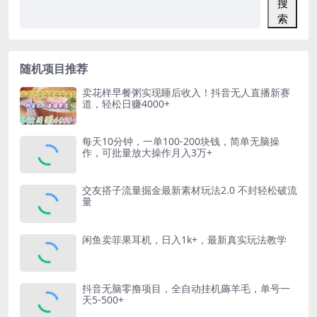
搜
索
随机项目推荐
卖花样早餐粥实现睡后收入！抖音无人直播新赛
道，轻松日赚4000+
每天10分钟，一单100-200块钱，简单无脑操
作，可批量放大操作月入3万+
交友搭子流量掘金最新素材玩法2.0 不封轻松破流
量
闲鱼卖菲果耳机，日入1k+，最新真实玩法教学
抖音无脑零撸项目，全自动挂机薅羊毛，单号一
天5-500+