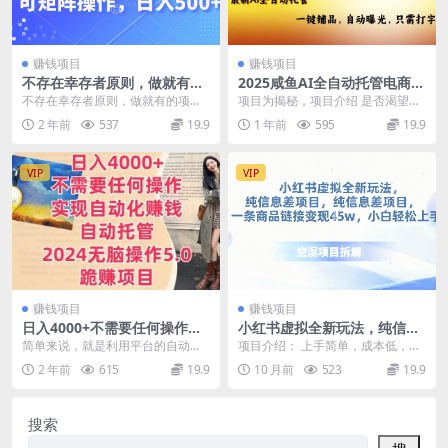
赚钱项目
赚钱项目
不存在幸存者原则，做就有的
2025咸鱼AI全自动托管电商带
项目，可矩阵操作，日入500+
货，掌握流量密码，开启躺赚
不存在幸存者原则，做就有的项
项目为揭秘，项目介绍 是否渴望改
新模式
目，可矩阵操作，日入500+ 资源下
变现状，却不知从何下手?想增加收
2 年前
537
19.9
1 年前
595
19.9
载地址
入，却被时间和经...
VIP
VIP
赚钱项目
赚钱项目
日入4000+不需要任何操作，
小红书虚拟全新玩法，纯信息
实现自动化赚钱，自动托管，
差项目，一条商品链接变现4.5
简单来说，就是利用平台的自动化
项目介绍： 上手简单，成本低，变
2024无脑操作5.0.跪赚项目
w小白轻松上手
托管功能，将你的账号授权给系统
现快，收益可观，想做副业的人群
2 年前
615
19.9
10 月前
523
19.9
进行托管; 托管后的...
最适合 资源下载地...
搜索