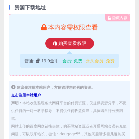
资源下载地址
隐藏内容
本内容需权限查看
购买查看权限
普通:
19.9金币
会员:
免费
永久会员:
免费
建议先注册本站用户，方便管理您购买的资源。
点击注册本站用户
声明：
本站收集整理各大网赚平台的付费资源，仅提供资源分享，不提
供任何的一对一教学指导，不提供任何收益保障，具体请自行分辨测
试。
网站上传的百度网盘链接失效，购买网站资源或者开通网站会员有充值
问题，可以联系站长，微信：dougege55，其他问题请多看几遍购买