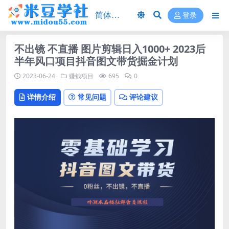
登录
不出镜 不直播 图片剪辑日入1000+ 2023后
半年风口项目抖音图文带货掘金计划
2023-06-24
赚钱项目
695
0
详情介绍
常见问题
评论建议