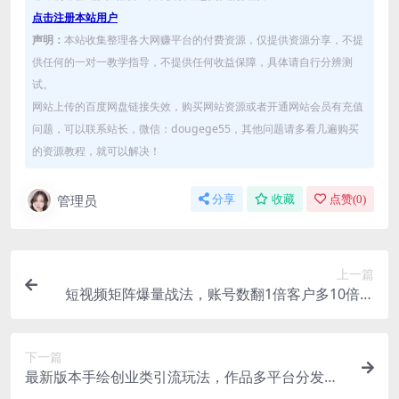
点击注册本站用户
声明：
本站收集整理各大网赚平台的付费资源，仅提供资源分享，不提
供任何的一对一教学指导，不提供任何收益保障，具体请自行分辨测
试。
网站上传的百度网盘链接失效，购买网站资源或者开通网站会员有充值
问题，可以联系站长，微信：dougege55，其他问题请多看几遍购买
的资源教程，就可以解决！
管理员
分享
收藏
点赞(
0
)
上一篇
短视频矩阵爆量战法，账号数翻1倍客户多10倍，
快速收获千万流量
下一篇
最新版本手绘创业类引流玩法，作品多平台分发，
日引100+创业粉