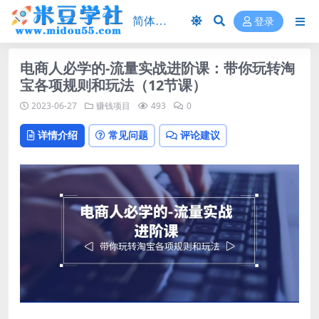
登录
电商人必学的-流量实战进阶课：带你玩转淘
宝各项规则和玩法（12节课）
2023-06-27
赚钱项目
493
0
详情介绍
常见问题
评论建议