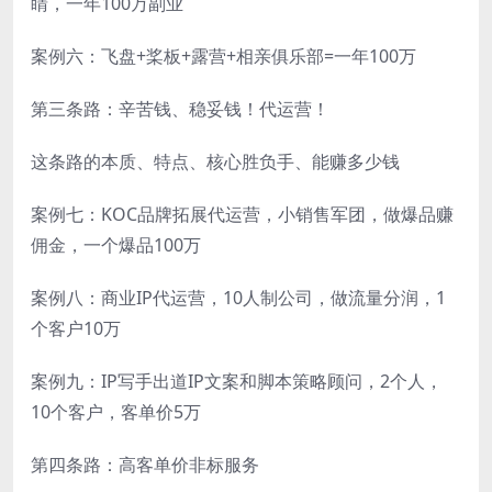
睛，一年100万副业
案例六：飞盘+桨板+露营+相亲俱乐部=一年100万
第三条路：辛苦钱、稳妥钱！代运营！
这条路的本质、特点、核心胜负手、能赚多少钱
案例七：KOC品牌拓展代运营，小销售军团，做爆品赚
佣金，一个爆品100万
案例八：商业IP代运营，10人制公司，做流量分润，1
个客户10万
案例九：IP写手出道IP文案和脚本策略顾问，2个人，
10个客户，客单价5万
第四条路：高客单价非标服务