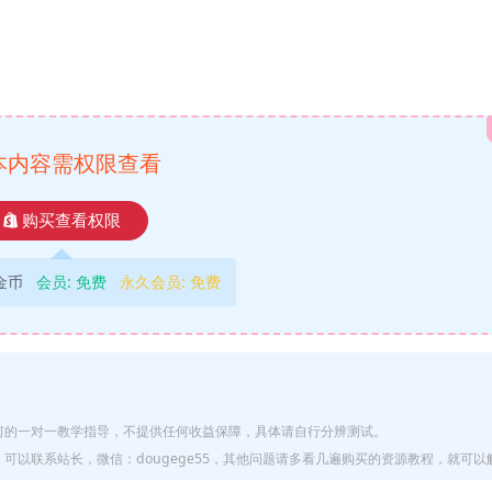
本内容需权限查看
购买查看权限
9金币
会员:
免费
永久会员:
免费
何的一对一教学指导，不提供任何收益保障，具体请自行分辨测试。
以联系站长，微信：dougege55，其他问题请多看几遍购买的资源教程，就可以