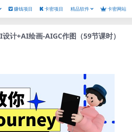
赚钱项目
卡密项目
精品软件
卡密网站
AI设计+AI绘画-AIGC作图（59节课时）