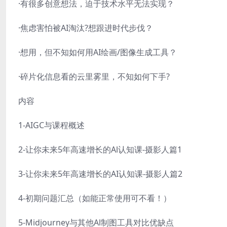
·有很多创意想法，迫于技术水平无法实现？
·焦虑害怕被AI淘汰?想跟进时代步伐？
·想用，但不知如何用AI绘画/图像生成工具？
·碎片化信息看的云里雾里，不知如何下手?
内容
1-AIGC与课程概述
2-让你未来5年高速增长的Al认知课-摄影人篇1
3-让你未来5年高速增长的AI认知课-摄影人篇2
4-初期问题汇总（如能正常使用可不看！）
5-Midjourney与其他Al制图工具对比优缺点