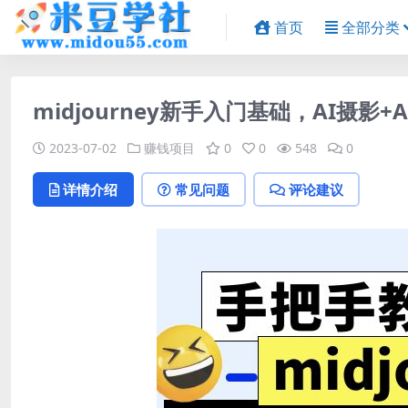
首页
全部分类
midjourney新手入门基础，AI摄影+
2023-07-02
赚钱项目
0
0
548
0
详情介绍
常见问题
评论建议