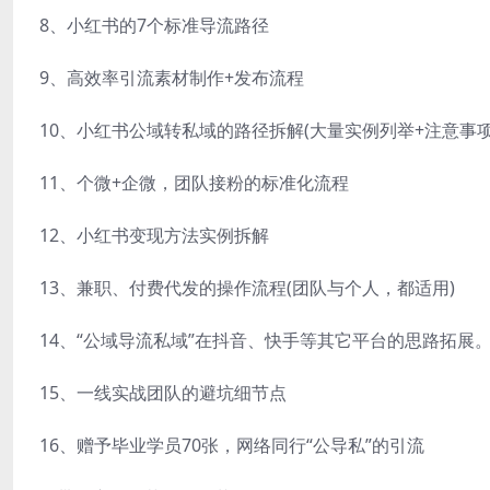
8、小红书的7个标准导流路径
9、高效率引流素材制作+发布流程
10、小红书公域转私域的路径拆解(大量实例列举+注意事项
11、个微+企微，团队接粉的标准化流程
12、小红书变现方法实例拆解
13、兼职、付费代发的操作流程(团队与个人，都适用)
14、“公域导流私域”在抖音、快手等其它平台的思路拓展
15、一线实战团队的避坑细节点
16、赠予毕业学员70张，网络同行“公导私”的引流