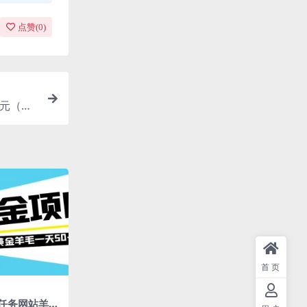
点赞(
0
)
千元（当
首页
任务网站羊毛