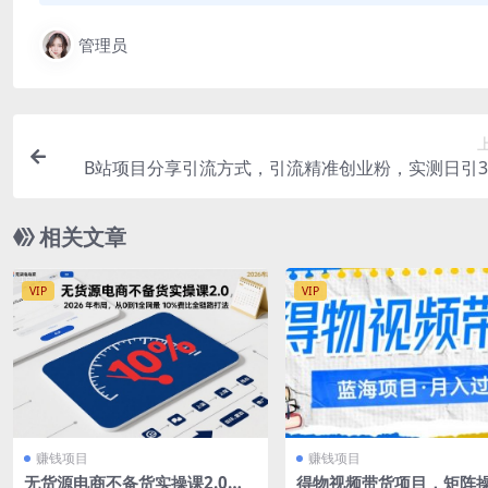
管理员
B站项目分享引流方式，引流精准创业粉，实测日引30
相关文章
VIP
VIP
赚钱项目
赚钱项目
无货源电商不备货实操课2.0，2
得物视频带货项目，矩阵