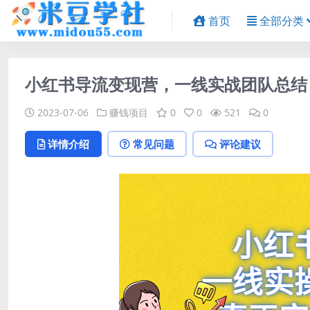
首页
全部分类
小红书导流变现营，一线实战团队总结
2023-07-06
赚钱项目
0
0
521
0
详情介绍
常见问题
评论建议