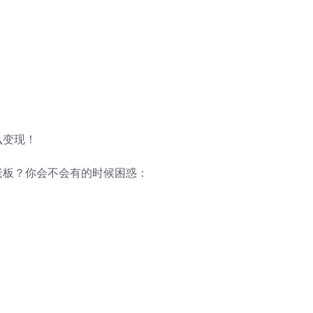
么变现！
老板？你会不会有的时候困惑：