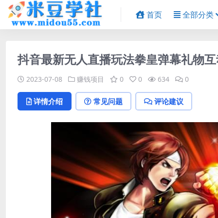
首页
全部分类
抖音最新无人直播玩法拳皇弹幕礼物互
2023-07-08
赚钱项目
0
0
634
0
详情介绍
常见问题
评论建议