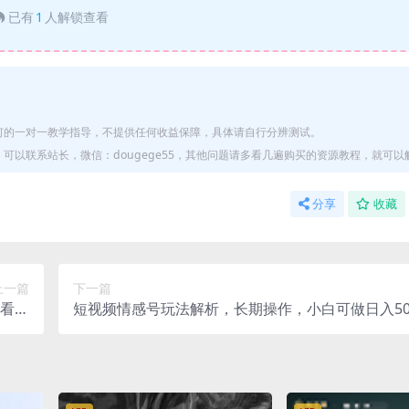
已有
1
人解锁查看
何的一对一教学指导，不提供任何收益保障，具体请自行分辨测试。
以联系站长，微信：dougege55，其他问题请多看几遍购买的资源教程，就可以
分享
收藏
上一篇
下一篇
解看完
短视频情感号玩法解析，长期操作，小白可做日入50
就会