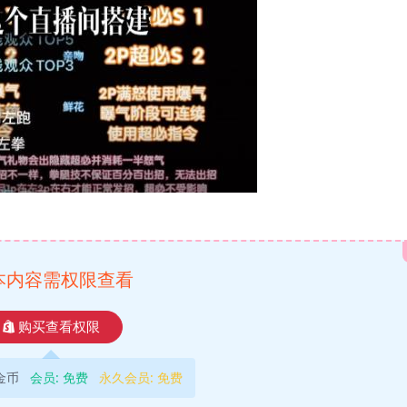
本内容需权限查看
购买查看权限
9金币
会员:
免费
永久会员:
免费