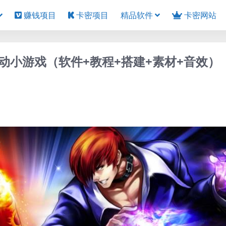
赚钱项目
卡密项目
精品软件
卡密网站
动小游戏（软件+教程+搭建+素材+音效）