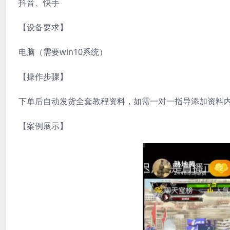
抖音、快手
【设备要求】
电脑（需要win10系统）
【操作步骤】
下单后自动发货全套教程资料，如需一对一指导添加资料
【案例展示】