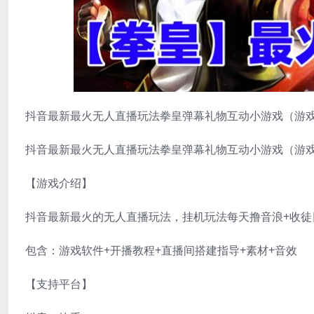
抖音最新最火无人直播玩法拳皇弹幕礼物互动小游戏（游戏
抖音最新最火无人直播玩法拳皇弹幕礼物互动小游戏（游戏
【游戏介绍】
抖音最新最火的无人直播玩法，挂机玩法每天撸音浪+收徒
包含：游戏软件+开播教程+直播间搭建指导+素材+音效
【支持平台】