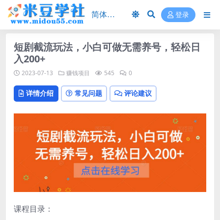
登录
短剧截流玩法，小白可做无需养号，轻松日
入200+
2023-07-13
赚钱项目
545
0
详情介绍
常见问题
评论建议
课程目录：