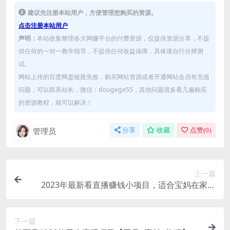
建议先注册本站用户，方便管理您购买的资源。
点击注册本站用户
声明：
本站收集整理各大网赚平台的付费资源，仅提供资源分享，不提
供任何的一对一教学指导，不提供任何收益保障，具体请自行分辨测
试。
网站上传的百度网盘链接失效，购买网站资源或者开通网站会员有充值
问题，可以联系站长，微信：dougege55，其他问题请多看几遍购买
的资源教程，就可以解决！
管理员
分享
收藏
点赞(
0
)
上一篇
2023年最新看直播赚钱小项目，适合宝妈在家操
作，一个号一个月赚1000多（揭秘）
下一篇