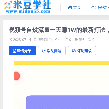
首页
全部分类
视频号自然流量一天赚1W的最新打法
2023-07-14
赚钱项目
1
0
593
0
详情介绍
常见问题
评论建议