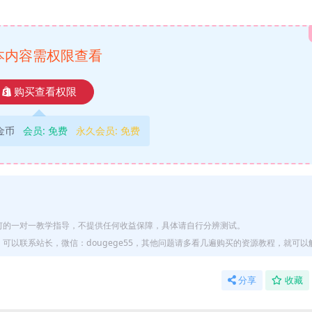
本内容需权限查看
购买查看权限
9金币
会员:
免费
永久会员:
免费
何的一对一教学指导，不提供任何收益保障，具体请自行分辨测试。
以联系站长，微信：dougege55，其他问题请多看几遍购买的资源教程，就可以
分享
收藏