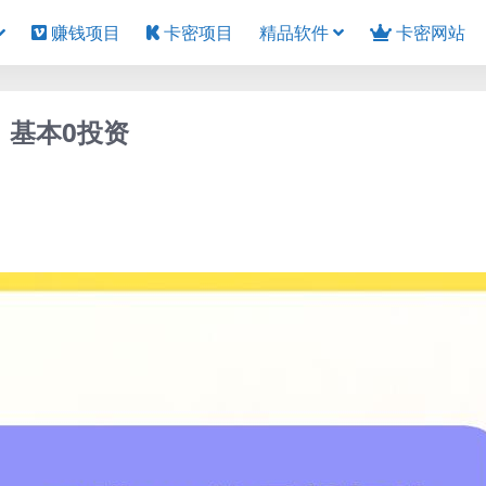
赚钱项目
卡密项目
精品软件
卡密网站
，基本0投资