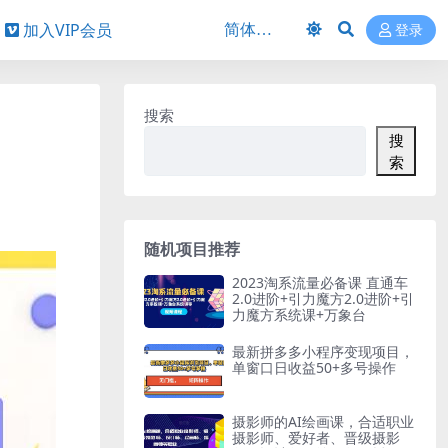
加入VIP会员
登录
搜索
搜
索
随机项目推荐
2023淘系流量必备课 直通车
2.0进阶+引力魔方2.0进阶+引
力魔方系统课+万象台
最新拼多多小程序变现项目，
单窗口日收益50+多号操作
摄影师的AI绘画课，合适职业
摄影师、爱好者、晋级摄影