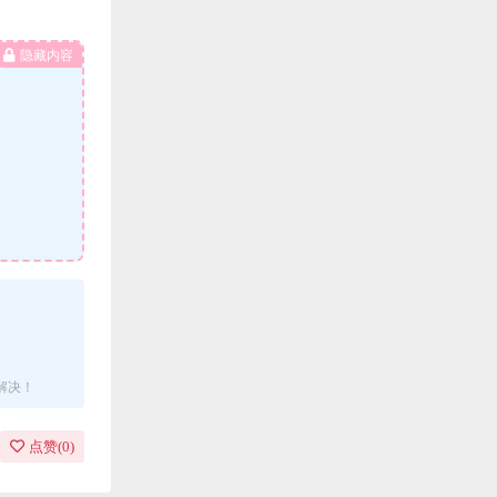
隐藏内容
解决！
点赞(
0
)