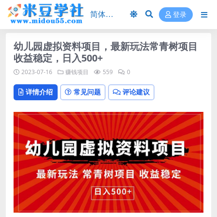
登录
幼儿园虚拟资料项目，最新玩法常青树项目
收益稳定，日入500+
2023-07-16
赚钱项目
559
0
详情介绍
常见问题
评论建议