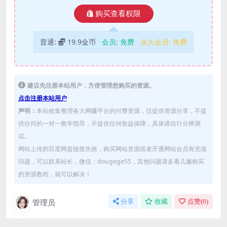
购买查看权限
普通:
19.9金币
会员:
免费
永久会员:
免费
建议先注册本站用户，方便管理您购买的资源。
点击注册本站用户
声明：
本站收集整理各大网赚平台的付费资源，仅提供资源分享，不提
供任何的一对一教学指导，不提供任何收益保障，具体请自行分辨测
试。
网站上传的百度网盘链接失效，购买网站资源或者开通网站会员有充值
问题，可以联系站长，微信：dougege55，其他问题请多看几遍购买
的资源教程，就可以解决！
管理员
分享
收藏
点赞(
0
)