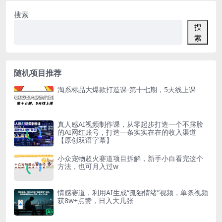
搜索
搜
索
随机项目推荐
淘系标品大爆款打造课-第十七期，5天线上课
真人感AI视频制作课，从零起步打造一个不露脸
的AI网红账号，打造一条实实在在的收入渠道
【原创双语字幕】
小众宠物超火赛道项目拆解，新手小白看完这个
方法，也可月入过w
情感赛道，利用AI生成“孤独情绪”视频，单条视频
获8w+点赞，日入大几张