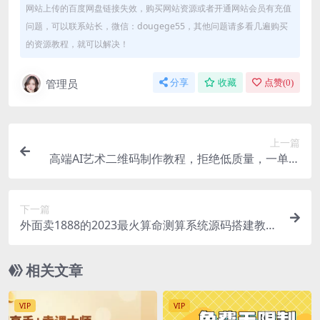
网站上传的百度网盘链接失效，购买网站资源或者开通网站会员有充值
问题，可以联系站长，微信：dougege55，其他问题请多看几遍购买
的资源教程，就可以解决！
管理员
分享
收藏
点赞(
0
)
上一篇
高端AI艺术二维码制作教程，拒绝低质量，一单收
徒500+
下一篇
外面卖1888的2023最火算命测算系统源码搭建教程
【源码+教程】
相关文章
VIP
VIP