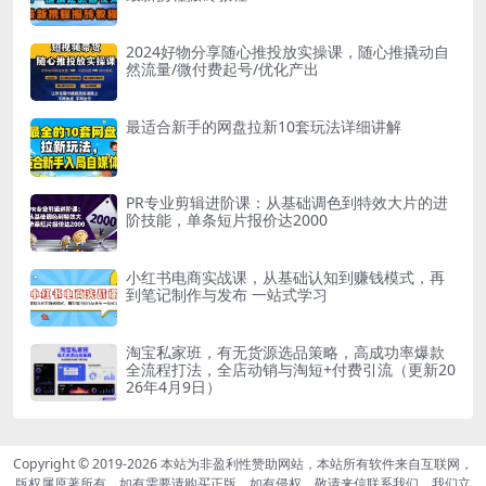
2024好物分享随心推投放实操课，随心推撬动自
然流量/微付费起号/优化产出
最适合新手的网盘拉新10套玩法详细讲解
PR专业剪辑进阶课：从基础调色到特效大片的进
阶技能，单条短片报价达2000
小红书电商实战课，从基础认知到赚钱模式，再
到笔记制作与发布 一站式学习
淘宝私家班，有无货源选品策略，高成功率爆款
全流程打法，全店动销与淘短+付费引流（更新20
26年4月9日）
Copyright © 2019-2026
本站为非盈利性赞助网站，本站所有软件来自互联网，
版权属原著所有，如有需要请购买正版。如有侵权，敬请来信联系我们，我们立