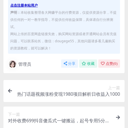
点击注册本站用户
声明：
本站收集整理各大网赚平台的付费资源，仅提供资源分享，不提
供任何的一对一教学指导，不提供任何收益保障，具体请自行分辨测
试。
网站上传的百度网盘链接失效，购买网站资源或者开通网站会员有充值
问题，可以联系站长，微信：dougege55，其他问题请多看几遍购买
的资源教程，就可以解决！
管理员
分享
收藏
点赞(
0
)
上一篇
热门话题视频涨粉变现1980项目解析日收益入1000
下一篇
对外收费699抖音傻瓜式一键搬运，起号专用5分钟
一个视频《软件+详细教程》