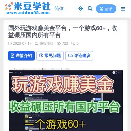
登录
国外玩游戏赚美金平台，一个游戏60+，收
益碾压国内所有平台
2023-07-17
赚钱项目
723
0
详情介绍
常见问题
评论建议