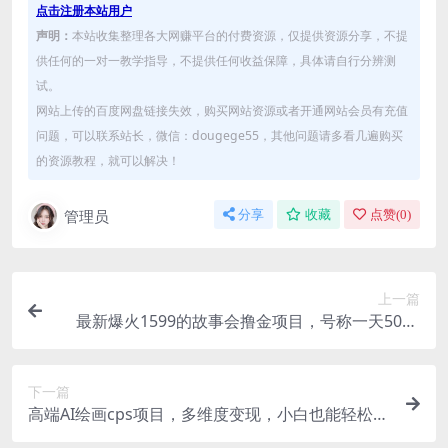
点击注册本站用户
声明：
本站收集整理各大网赚平台的付费资源，仅提供资源分享，不提
供任何的一对一教学指导，不提供任何收益保障，具体请自行分辨测
试。
网站上传的百度网盘链接失效，购买网站资源或者开通网站会员有充值
问题，可以联系站长，微信：dougege55，其他问题请多看几遍购买
的资源教程，就可以解决！
管理员
分享
收藏
点赞(
0
)
上一篇
最新爆火1599的故事会撸金项目，号称一天500+
【全套详细玩法教程】
下一篇
高端AI绘画cps项目，多维度变现，小白也能轻松日
入500+