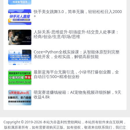
快手美女跳舞3.0，简单无脑，轻轻松松日入2000
+
人际关系-思维提升-职场提升-结交贵人处事课：
经商/创业/生意/职场/思维
Coze+Python全栈实操课：从智能体原型到完整
系统开发，全程实战，解锁高薪技能
最新蓝海平台无脑引流，小绿书打爆创业圈，全
自动日引500+精准创业粉
萌宠赛道赚钱秘籍：AI宠物兔视频详细拆解，9天
收益4.8k
Copyright © 2019-2026
本站为非盈利性赞助网站，本站所有软件来自互联网，
版权属原著所有，如有需要请购买正版。如有侵权，敬请来信联系我们，我们立