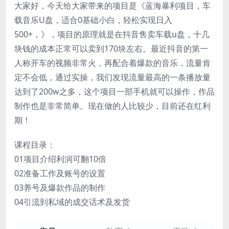
大家好，今天给大家带来的项目是《蓝海暴利项目，车
载音乐U盘，适合0基础小白，轻松实现日入
500+，》，项目的原理就是在抖音售卖车载u盘，十几
块钱的成本正常可以卖到170块左右。最近抖音的第一
人称开车的视频非常火，再配合着爆款的音乐，流量肯
定不会低，通过实操，我们发现流量最高的一条播放量
达到了200w之多，这个项目一部手机就可以操作，作品
制作也是非常简单。现在做的人比较少，目前还在红利
期！
课程目录：
01项目介绍利润可翻10倍
02准备工作及账号的设置
03养号及爆款作品的制作
04引流到私域的成交话术及发货