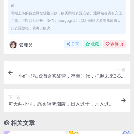
试。
网站上传的百度网盘链接失效，购买网站资源或者开通网站会员有充值
问题，可以联系站长，微信：dougege55，其他问题请多看几遍购买
的资源教程，就可以解决！
管理员
分享
收藏
点赞(
0
)
上一篇
小红书私域淘金实战营，存量时代，把握未来3-5年
的红利
下一篇
每天两小时，靠卖轻奢潮牌，日入过千，月入过
万，小白也能轻松上手
相关文章