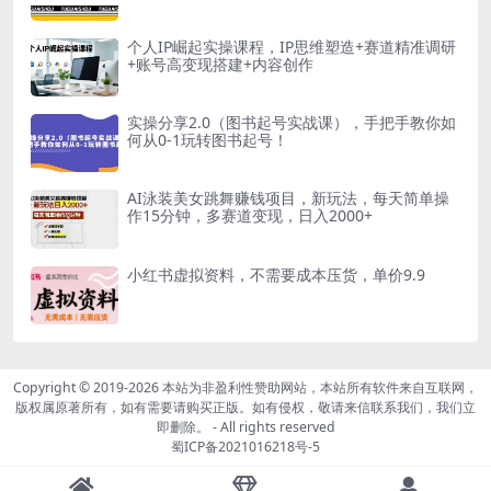
个人IP崛起实操课程，IP思维塑造+赛道精准调研
+账号高变现搭建+内容创作
实操分享2.0（图书起号实战课），手把手教你如
何从0-1玩转图书起号！
AI泳装美女跳舞赚钱项目，新玩法，每天简单操
作15分钟，多赛道变现，日入2000+
小红书虚拟资料，不需要成本压货，单价9.9
Copyright © 2019-2026
本站为非盈利性赞助网站，本站所有软件来自互联网，
版权属原著所有，如有需要请购买正版。如有侵权，敬请来信联系我们，我们立
即删除。
- All rights reserved
蜀ICP备2021016218号-5