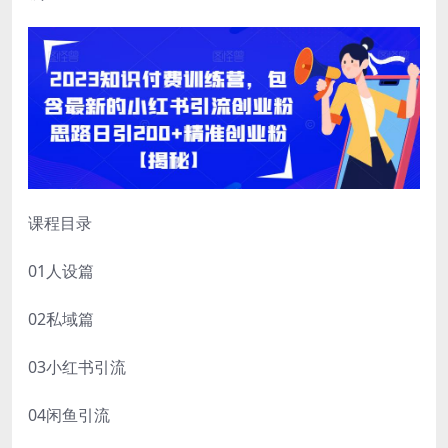
课程目录
01人设篇
02私域篇
03小红书引流
04闲鱼引流