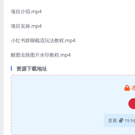
项目介绍.mp4
项目实操.mp4
小红书群聊截流玩法教程.mp4
醒图去除图片水印教程.mp4
资源下载地址
普通:
19.