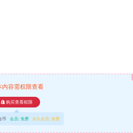
本内容需权限查看
购买查看权限
9金币
会员:
免费
永久会员:
免费