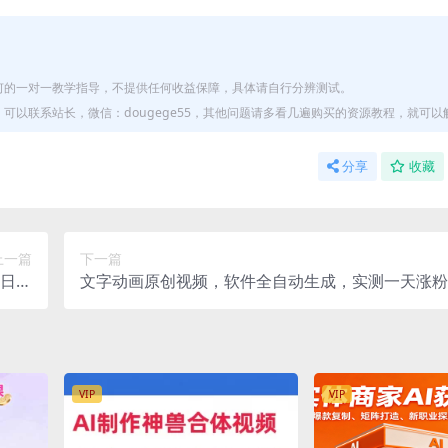
何的一对一教学指导，不提供任何收益保障，具体请自行分辨测试。
以联系站长，微信：dougege55，其他问题请多看几遍购买的资源教程，就可以
分享
收藏
上一篇
下一篇
日入
文字动画原创视频，软件全自动生成，实测一天涨粉1
000+
（附软件教学）
VIP
VIP