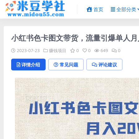
首页
全部分类
小红书色卡图文带货，流量引爆单人月入
2023-07-23
赚钱项目
0
0
649
0
详情介绍
常见问题
评论建议