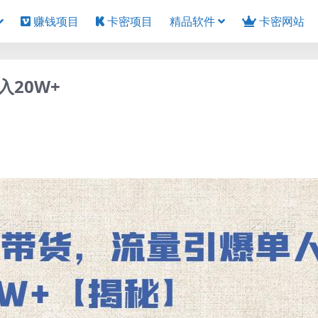
赚钱项目
卡密项目
精品软件
卡密网站
20W+