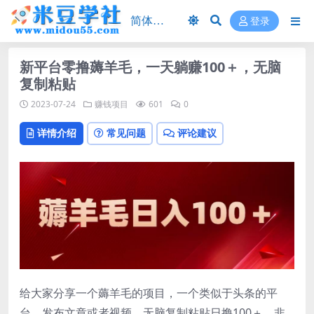
登录
新平台零撸薅羊毛，一天躺赚100＋，无脑
复制粘贴
2023-07-24
赚钱项目
601
0
详情介绍
常见问题
评论建议
给大家分享一个薅羊毛的项目，一个类似于头条的平
台，发布文章或者视频，无脑复制粘贴日撸100＋，非