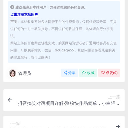
建议先注册本站用户，方便管理您购买的资源。
点击注册本站用户
声明：
本站收集整理各大网赚平台的付费资源，仅提供资源分享，不提
供任何的一对一教学指导，不提供任何收益保障，具体请自行分辨测
试。
网站上传的百度网盘链接失效，购买网站资源或者开通网站会员有充值
问题，可以联系站长，微信：dougege55，其他问题请多看几遍购买
的资源教程，就可以解决！
管理员
分享
收藏
点赞(
0
)
上一篇
抖音搞笑对话项目详解-涨粉快作品简单，小白轻松
上手
下一篇