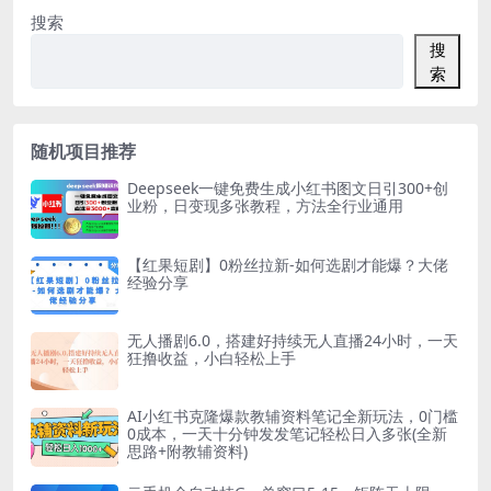
搜索
搜
索
随机项目推荐
Deepseek一键免费生成小红书图文日引300+创
业粉，日变现多张教程，方法全行业通用
【红果短剧】0粉丝拉新-如何选剧才能爆？大佬
经验分享
无人播剧6.0，搭建好持续无人直播24小时，一天
狂撸收益，小白轻松上手
AI小红书克隆爆款教辅资料笔记全新玩法，0门槛
0成本，一天十分钟发发笔记轻松日入多张(全新
思路+附教辅资料)