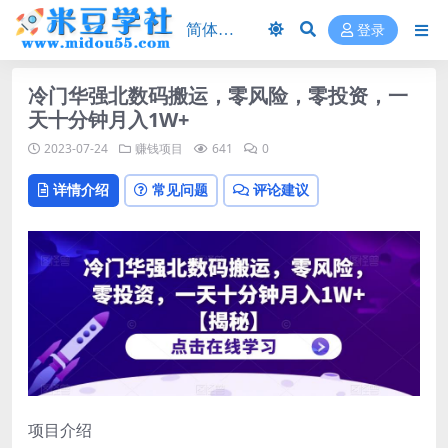
登录
冷门华强北数码搬运，零风险，零投资，一
天十分钟月入1W+
2023-07-24
赚钱项目
641
0
详情介绍
常见问题
评论建议
项目介绍