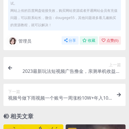
试。
网站上传的百度网盘链接失效，购买网站资源或者开通网站会员有充值
问题，可以联系站长，微信：dougege55，其他问题请多看几遍购买
的资源教程，就可以解决！
管理员
分享
收藏
点赞(
0
)
上一篇
2023最新玩法短视频广告撸金，亲测单机收益80
+，可矩阵，傻瓜式操作，小白可上手
下一篇
视频号做下雨视频一个账号一周涨粉10W+年入100
w
相关文章