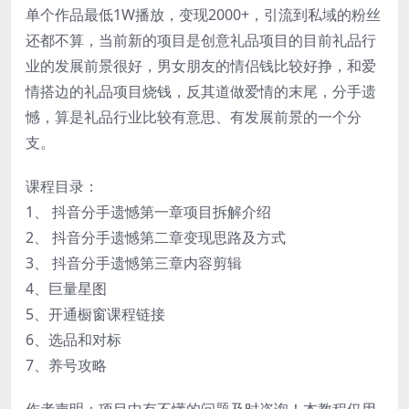
单个作品最低1W播放，变现2000+，引流到私域的粉丝
还都不算，当前新的项目是创意礼品项目的目前礼品行
业的发展前景很好，男女朋友的情侣钱比较好挣，和爱
情搭边的礼品项目烧钱，反其道做爱情的末尾，分手遗
憾，算是礼品行业比较有意思、有发展前景的一个分
支。
课程目录：
1、 抖音分手遗憾第一章项目拆解介绍
2、 抖音分手遗憾第二章变现思路及方式
3、 抖音分手遗憾第三章内容剪辑
4、巨量星图
5、开通橱窗课程链接
6、选品和对标
7、养号攻略
作者声明：项目中有不懂的问题及时咨询！本教程仅用