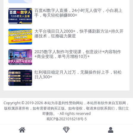
百度AI数字人直播，24小时无人值守，小白易上
手，每天轻松躺赚800+
大平台项目日入2000+，快手播剧新方法+持久开
播技术，狂撸磁力聚星
2025数字人制作与变现课，创意设计+内容制作
+商业变现，单号月增粉10万+
红利项目稳定月入过万，无脑操作好上手，轻松
日入300+
Copyright © 2019-2026
本站为非盈利性赞助网站，本站所有软件来自互联网，
版权属原著所有，如有需要请购买正版。如有侵权，敬请来信联系我们，我们立
即删除。
- All rights reserved
蜀ICP备2021016218号-5