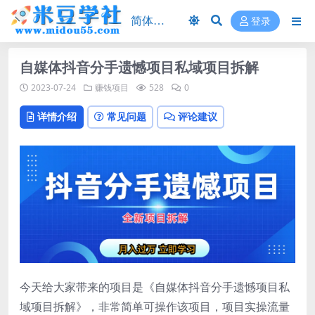
登录
自媒体抖音分手遗憾项目私域项目拆解
2023-07-24
赚钱项目
528
0
详情介绍
常见问题
评论建议
今天给大家带来的项目是《自媒体抖音分手遗憾项目私
域项目拆解》，非常简单可操作该项目，项目实操流量