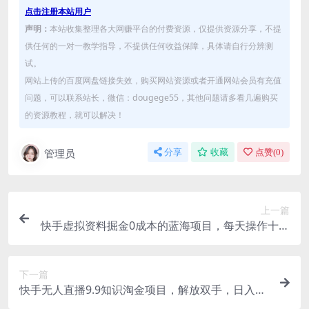
点击注册本站用户
声明：
本站收集整理各大网赚平台的付费资源，仅提供资源分享，不提
供任何的一对一教学指导，不提供任何收益保障，具体请自行分辨测
试。
网站上传的百度网盘链接失效，购买网站资源或者开通网站会员有充值
问题，可以联系站长，微信：dougege55，其他问题请多看几遍购买
的资源教程，就可以解决！
管理员
分享
收藏
点赞(
0
)
上一篇
快手虚拟资料掘金0成本的蓝海项目，每天操作十分
钟也可以实现月入过万
下一篇
快手无人直播9.9知识淘金项目，解放双手，日入50
0+