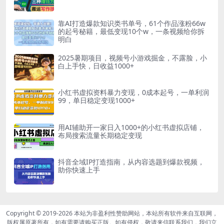
靠AI打造爆款知识类书单号，61个作品涨粉66w
的起号秘籍，最低变现10个w，一条视频给你拆
明白
2025暑期项目，视频号小游戏掘金，不露脸，小
白上手快，日收益1000+
小红书虚拟资料暴力变现，0成本起号，一单利润
99，单日稳定变现1000+
用AI辅助开一家日入1000+的小红书虚拟店铺，
布局搜索流量长期稳定变现
抖音全域IP打造指南，从内容选题到爆款视频，
助你快速上手
Copyright © 2019-2026
本站为非盈利性赞助网站，本站所有软件来自互联网，
版权属原著所有，如有需要请购买正版。如有侵权，敬请来信联系我们，我们立