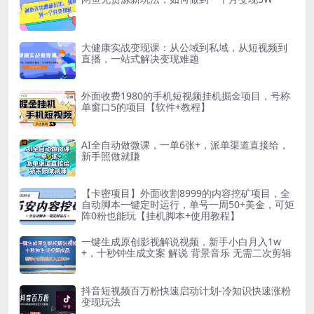
大健康实战变现课：从公域到私域，从短视频到
直播，一站式解决变现难题
外面收费1980的手机短视频挂机掘金项目，号称
单窗口5的项目【软件+教程】
AI全自动做微课，一单6张+，派单渠道直接给，
新手照做就賺
【卡密项目】外面收割8999的内容挖矿项目，全
自动脚本一键定时运行，单号一周50+美金，可矩
阵0粉也能玩【挂机脚本+使用教程】
一键生成原创影视解说视频，新手小白月入1w
+，十秒钟生成文案 解说 背景音乐 无需二次剪辑
抖音短视频百万粉快速启动计划-冷知识快速涨粉
变现玩法