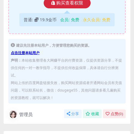
购买查看权限
普通:
19.9金币
会员:
免费
永久会员:
免费
建议先注册本站用户，方便管理您购买的资源。
点击注册本站用户
声明：
本站收集整理各大网赚平台的付费资源，仅提供资源分享，不提
供任何的一对一教学指导，不提供任何收益保障，具体请自行分辨测
试。
网站上传的百度网盘链接失效，购买网站资源或者开通网站会员有充值
问题，可以联系站长，微信：dougege55，其他问题请多看几遍购买
的资源教程，就可以解决！
管理员
分享
收藏
点赞(
0
)