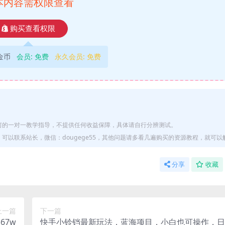
本内容需权限查看
购买查看权限
9金币
会员:
免费
永久会员:
免费
何的一对一教学指导，不提供任何收益保障，具体请自行分辨测试。
以联系站长，微信：dougege55，其他问题请多看几遍购买的资源教程，就可以
分享
收藏
上一篇
下一篇
67w
快手小铃铛最新玩法，蓝海项目，小白也可操作，日入