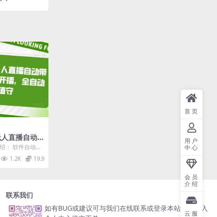
首页
无人直播自动
用户
侣开播，全自
绍： 软件自动操
中心
以全程不用管理
1.2K
19.9
会员
介绍
联系我们
如有BUG或建议可与我们在线联系或登录本站账号进入
云服