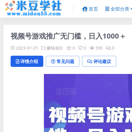
首页
全部分类
视频号游戏推广无门槛，日入1000＋
2023-07-25
赚钱项目
0
0
599
0
详情介绍
常见问题
评论建议