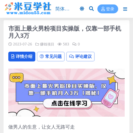
登录
市面上最火男粉项目实操版，仅靠一部手机
月入3万
2023-07-26
赚钱项目
583
0
详情介绍
常见问题
评论建议
做男人的生意，让女人无路可走