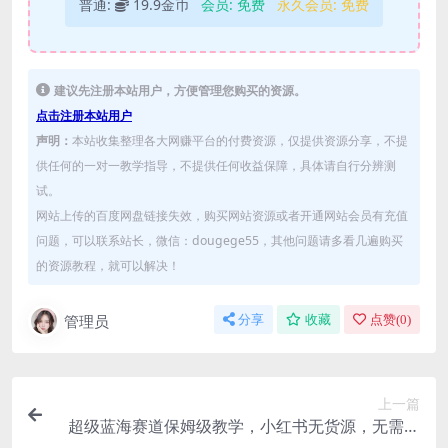
普通:
19.9金币
会员:
免费
永久会员:
免费
建议先注册本站用户，方便管理您购买的资源。
点击注册本站用户
声明：
本站收集整理各大网赚平台的付费资源，仅提供资源分享，不提
供任何的一对一教学指导，不提供任何收益保障，具体请自行分辨测
试。
网站上传的百度网盘链接失效，购买网站资源或者开通网站会员有充值
问题，可以联系站长，微信：dougege55，其他问题请多看几遍购买
的资源教程，就可以解决！
管理员
分享
收藏
点赞(
0
)
上一篇
超级蓝海赛道保姆级教学，小红书无货源，无需实